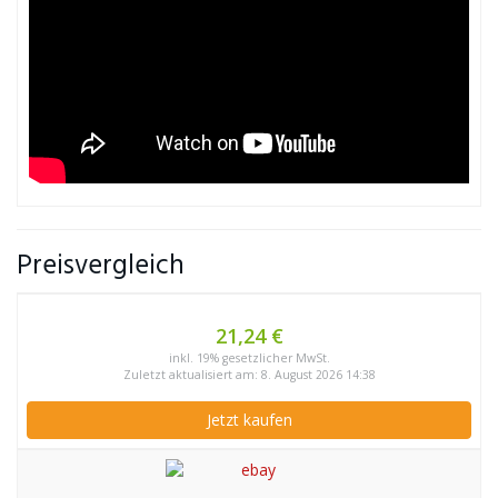
Preisvergleich
21,24 €
inkl. 19% gesetzlicher MwSt.
Zuletzt aktualisiert am: 8. August 2026 14:38
Jetzt kaufen