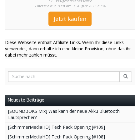
inkl. 19% gesetzlicher MwSt.
Zuletzt aktualisiert am: 7. August 2026 21:34
Jetzt kaufen
Diese Webseite enthält Affiliate Links. Wenn Ihr diese Links
verwendet, dann erhalte ich eine kleine Provision, ohne das ihr
dabei mehr zahlen müsst.
Neueste Beiträge
[SOUNDBOKS Mix] Was kann der neue Akku Bluetooth
Lautsprecher?!
[SchimmerMediaHD] Tech Pack Opening [#109]
[SchimmerMediaHD] Tech Pack Opening [#108]