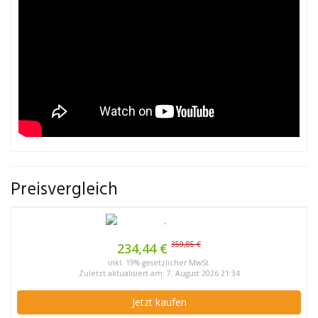
Preisvergleich
359,85 €
234,44 €
inkl. 19% gesetzlicher MwSt.
Zuletzt aktualisiert am: 7. August 2026 21:34
Jetzt kaufen