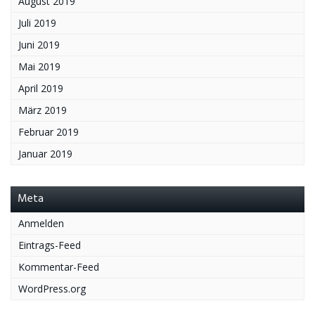
August 2019
Juli 2019
Juni 2019
Mai 2019
April 2019
März 2019
Februar 2019
Januar 2019
Meta
Anmelden
Eintrags-Feed
Kommentar-Feed
WordPress.org