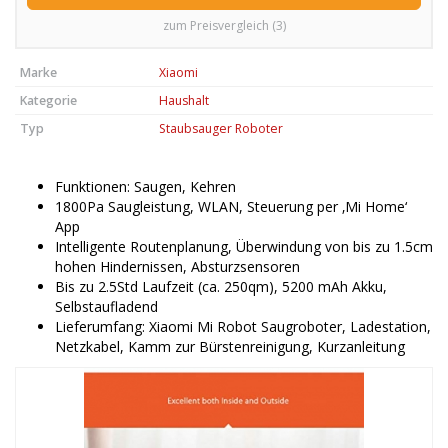
zum Preisvergleich (3)
Marke
Xiaomi
Kategorie
Haushalt
Typ
Staubsauger Roboter
Funktionen: Saugen, Kehren
1800Pa Saugleistung, WLAN, Steuerung per ‚Mi Home‘
App
Intelligente Routenplanung, Überwindung von bis zu 1.5cm
hohen Hindernissen, Absturzsensoren
Bis zu 2.5Std Laufzeit (ca. 250qm), 5200 mAh Akku,
Selbstaufladend
Lieferumfang: Xiaomi Mi Robot Saugroboter, Ladestation,
Netzkabel, Kamm zur Bürstenreinigung, Kurzanleitung