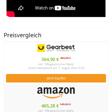
Preisvergleich
486,38 €
364,90 €
inkl. 19% gesetzlicher MwSt.
Zuletzt aktualisiert am: 7. August 2026 19:35
Jetzt kaufen
549,00 €
465,28 €
inkl. 19% gesetzlicher MwSt.