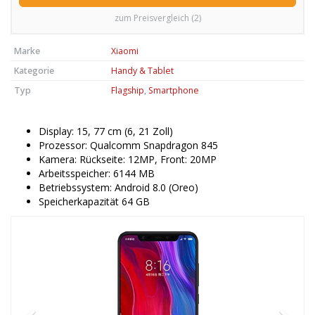
zum Preisvergleich (2)
Marke
Xiaomi
Kategorie
Handy & Tablet
Typ
Flagship
,
Smartphone
Display: 15, 77 cm (6, 21 Zoll)
Prozessor: Qualcomm Snapdragon 845
Kamera: Rückseite: 12MP, Front: 20MP
Arbeitsspeicher: 6144 MB
Betriebssystem: Android 8.0 (Oreo)
Speicherkapazität 64 GB