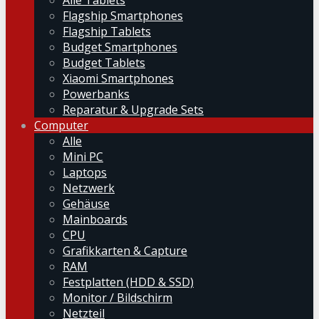
Alle Tablets
Flagship Smartphones
Flagship Tablets
Budget Smartphones
Budget Tablets
Xiaomi Smartphones
Powerbanks
Reparatur & Upgrade Sets
Computer
Alle
Mini PC
Laptops
Netzwerk
Gehäuse
Mainboards
CPU
Grafikkarten & Capture
RAM
Festplatten (HDD & SSD)
Monitor / Bildschirm
Netzteil