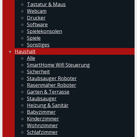
Tastatur & Maus
Webcam
Drucker
Software
Spielekonsolen
Spiele
Sonstiges
Haushalt
Alle
SmartHome Wifi Steuerung
Sicherheit
Staubsauger Roboter
Rasenmäher Roboter
Garten & Terrasse
Staubsauger
Heizung & Sanitär
Babyzimmer
Kinderzimmer
Wohnzimmer
Schlafzimmer