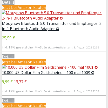
Details
Jetzt bei Amazon kaufen
Mbuynow Bluetooth 5.0 Transmitter und Empfänger, 2-
in-1 Bluetooth Audio Adapter ✪
25,59 €
inkl. 19% gesetzlicher MwSt.
Zuletzt aktualisiert am: 8. August 2026 22:39
Details
Jetzt bei Amazon kaufen
10.000 US Dollar Film Geldscheine – 100 mal 100$ ✪
9,99 €
13,77 €
inkl. 19% gesetzlicher MwSt.
Zuletzt aktualisiert am: 8. August 2026 22:38
Details
Jetzt bei Amazon kaufen