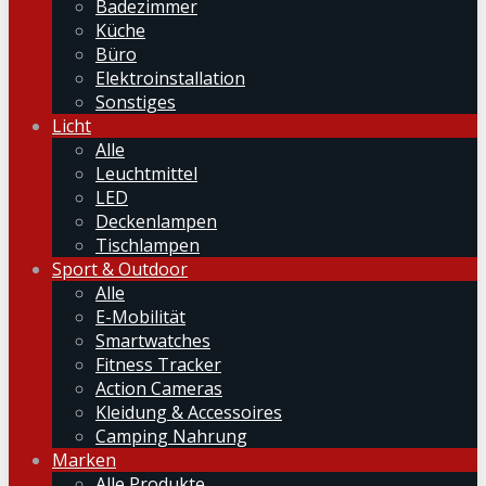
Badezimmer
Küche
Büro
Elektroinstallation
Sonstiges
Licht
Alle
Leuchtmittel
LED
Deckenlampen
Tischlampen
Sport & Outdoor
Alle
E-Mobilität
Smartwatches
Fitness Tracker
Action Cameras
Kleidung & Accessoires
Camping Nahrung
Marken
Alle Produkte