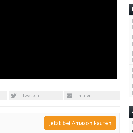
tweeten
mailen
Jetzt bei Amazon kaufen