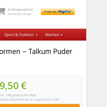
In Kooperation
mit besten Shops
Sport & Outdoor
Marken
 Formen – Talkum Puder
9,50 €
inkl. 19% gesetzlicher MwSt.
Zuletzt aktualisiert am: 6. August 2026 10:38