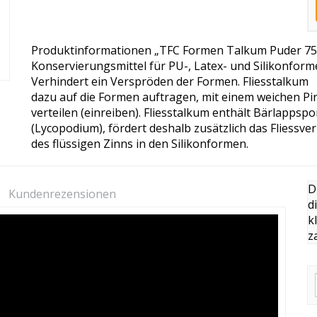
Produktinformationen „TFC Formen Talkum Puder 75
Konservierungsmittel für PU-, Latex- und Silikonform
Verhindert ein Verspröden der Formen. Fliesstalkum
dazu auf die Formen auftragen, mit einem weichen Pi
verteilen (einreiben). Fliesstalkum enthält Bärlappsp
(Lycopodium), fördert deshalb zusätzlich das Fliessv
des flüssigen Zinns in den Silikonformen.
D
Kundenrezensionen
d
k
z