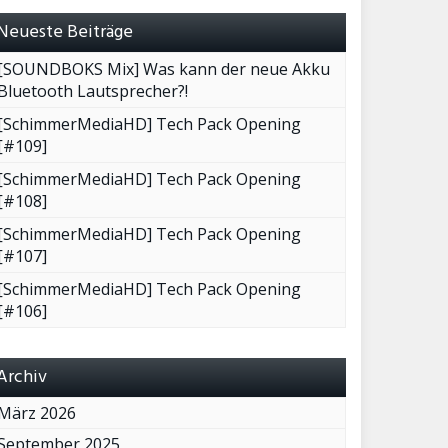
Neueste Beiträge
[SOUNDBOKS Mix] Was kann der neue Akku
Bluetooth Lautsprecher?!
[SchimmerMediaHD] Tech Pack Opening
[#109]
[SchimmerMediaHD] Tech Pack Opening
[#108]
[SchimmerMediaHD] Tech Pack Opening
[#107]
[SchimmerMediaHD] Tech Pack Opening
[#106]
Archiv
März 2026
September 2025