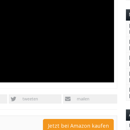
tweeten
mailen
Jetzt bei Amazon kaufen