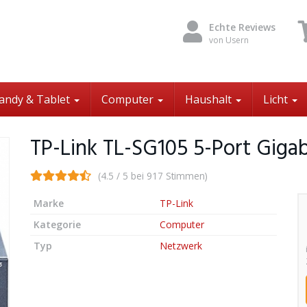
Echte Reviews
von Usern
andy & Tablet
Computer
Haushalt
Licht
TP-Link TL-SG105 5-Port Giga
(4.5 / 5 bei 917 Stimmen)
Marke
TP-Link
Kategorie
Computer
Typ
Netzwerk