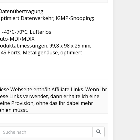
e Datenübertragung
 Optimiert Datenverkehr; IGMP-Snooping;
 -40°C-70°C; Lüfterlos
 Auto-MDI/MDIX
oduktabmessungen: 99,8 x 98 x 25 mm;
-45 Ports, Metallgehäuse, optimiert
iese Webseite enthält Affiliate Links. Wenn Ihr
iese Links verwendet, dann erhalte ich eine
leine Provision, ohne das ihr dabei mehr
ahlen müsst.