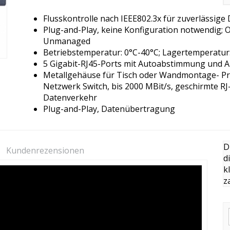
Flusskontrolle nach IEEE802.3x für zuverlässig
Plug-and-Play, keine Konfiguration notwendig;
Unmanaged
Betriebstemperatur: 0°C-40°C; Lagertemperatur:
5 Gigabit-RJ45-Ports mit Autoabstimmung und
Metallgehäuse für Tisch oder Wandmontage- Pr
Netzwerk Switch, bis 2000 MBit/s, geschirmte RJ
Datenverkehr
Plug-and-Play, Datenübertragung
D
Kundenrezensionen
d
k
z