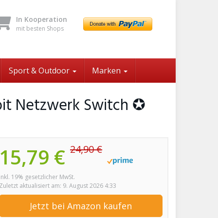
In Kooperation
mit besten Shops
Sport & Outdoor
Marken
bit Netzwerk Switch ✪
24,90 €
15,79 €
inkl. 19% gesetzlicher MwSt.
Zuletzt aktualisiert am: 9. August 2026 4:33
Jetzt bei Amazon kaufen