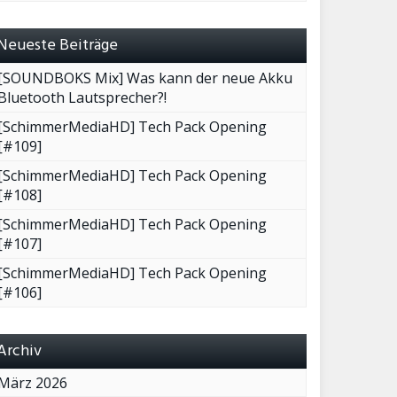
Neueste Beiträge
[SOUNDBOKS Mix] Was kann der neue Akku
Bluetooth Lautsprecher?!
[SchimmerMediaHD] Tech Pack Opening
[#109]
[SchimmerMediaHD] Tech Pack Opening
[#108]
[SchimmerMediaHD] Tech Pack Opening
[#107]
[SchimmerMediaHD] Tech Pack Opening
[#106]
Archiv
März 2026