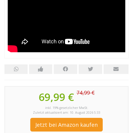
74,99 €
69,99 €
inkl. 19% gesetzlicher MwSt.
Zuletzt aktualisiert am: 10. August 2026 5:33
Jetzt bei Amazon kaufen