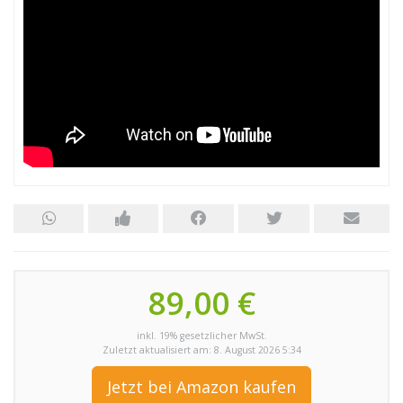
89,00 €
inkl. 19% gesetzlicher MwSt.
Zuletzt aktualisiert am: 8. August 2026 5:34
Jetzt bei Amazon kaufen