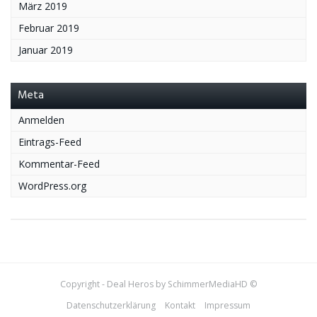
März 2019
Februar 2019
Januar 2019
Meta
Anmelden
Eintrags-Feed
Kommentar-Feed
WordPress.org
Copyright - Deal Heros by SchimmerMediaHD ©
Datenschutzerklärung
Kontakt
Impressum