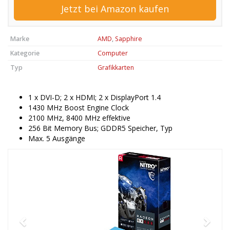
Jetzt bei Amazon kaufen
Marke
AMD
,
Sapphire
Kategorie
Computer
Typ
Grafikkarten
1 x DVI-D; 2 x HDMI; 2 x DisplayPort 1.4
1430 MHz Boost Engine Clock
2100 MHz, 8400 MHz effektive
256 Bit Memory Bus; GDDR5 Speicher, Typ
Max. 5 Ausgänge