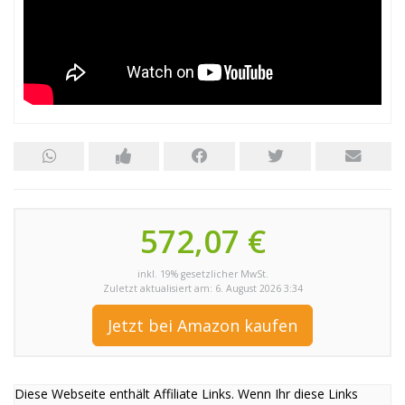
572,07 €
inkl. 19% gesetzlicher MwSt.
Zuletzt aktualisiert am: 6. August 2026 3:34
Jetzt bei Amazon kaufen
Diese Webseite enthält Affiliate Links. Wenn Ihr diese Links