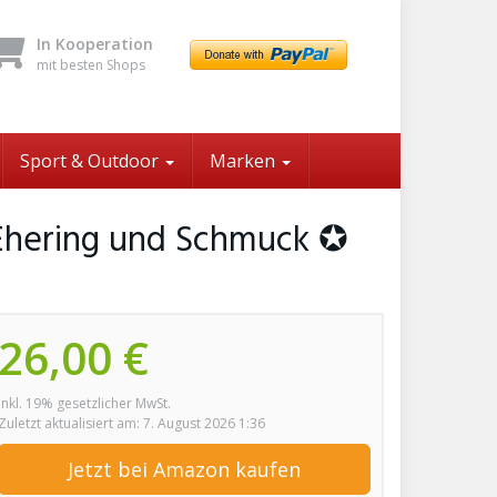
In Kooperation
mit besten Shops
Sport & Outdoor
Marken
 Ehering und Schmuck ✪
26,00 €
inkl. 19% gesetzlicher MwSt.
Zuletzt aktualisiert am: 7. August 2026 1:36
Jetzt bei Amazon kaufen