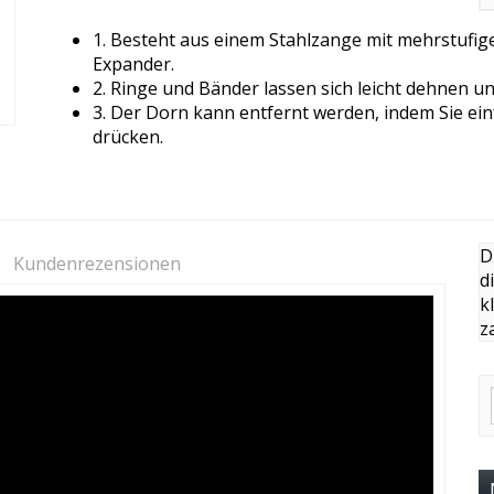
1. Besteht aus einem Stahlzange mit mehrstufi
Expander.
2. Ringe und Bänder lassen sich leicht dehnen u
3. Der Dorn kann entfernt werden, indem Sie ei
drücken.
D
Kundenrezensionen
d
k
z