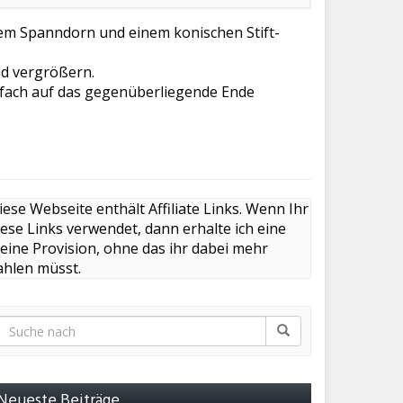
gem Spanndorn und einem konischen Stift-
nd vergrößern.
nfach auf das gegenüberliegende Ende
iese Webseite enthält Affiliate Links. Wenn Ihr
iese Links verwendet, dann erhalte ich eine
leine Provision, ohne das ihr dabei mehr
ahlen müsst.
Neueste Beiträge