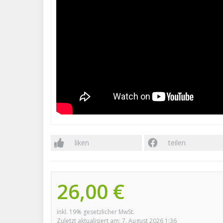
liken
teilen
26,00 €
inkl. 19% gesetzlicher MwSt.
Zuletzt aktualisiert am: 7. August 2026 1:36