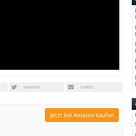
tweeten
mailen
Jetzt bei Amazon kaufen