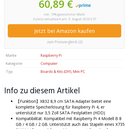
60,89 €
inkl. 19% gesetzlicher MwSt.
Zuletzt aktualisiert am: 9. August 2026 5:37
Jetzt bei Amazon kaufen
zum Preisvergleich (2)
Marke
Raspberry Pi
Kategorie
Computer
Typ
Boards & Kits (DIY)
,
Mini PC
Info zu diesem Artikel
【Funktion】X832 8,9 cm SATA-Adapter bietet eine
komplette Speicherlösung für Raspberry Pi 4, er
unterstützt nur 3,5 Zoll SATA-Festplatten (HDD)
Kompatibilität: Kompatibel mit Raspberry Pi 4 Modell B 8
GB / 4 GB / 2 GB. Unterstützt auch das Stapeln eines X735