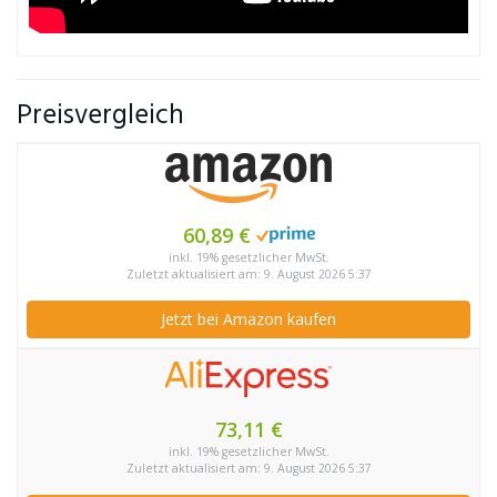
Preisvergleich
60,89 €
inkl. 19% gesetzlicher MwSt.
Zuletzt aktualisiert am: 9. August 2026 5:37
Jetzt bei Amazon kaufen
73,11 €
inkl. 19% gesetzlicher MwSt.
Zuletzt aktualisiert am: 9. August 2026 5:37