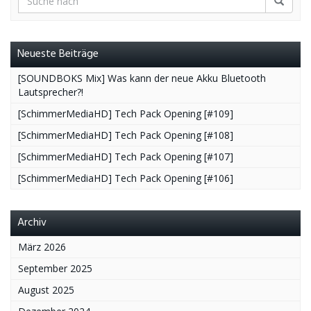
Neueste Beiträge
[SOUNDBOKS Mix] Was kann der neue Akku Bluetooth
Lautsprecher?!
[SchimmerMediaHD] Tech Pack Opening [#109]
[SchimmerMediaHD] Tech Pack Opening [#108]
[SchimmerMediaHD] Tech Pack Opening [#107]
[SchimmerMediaHD] Tech Pack Opening [#106]
Archiv
März 2026
September 2025
August 2025