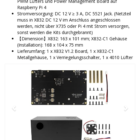
PWM Lüfters und Power Management Board auf
Raspberry Pi 4
Stromversorgung: DC 12 V ≥ 3 A, DC 5521 Jack. (Netzteil
muss in X832 DC 12 V im Anschluss angeschlossen
werden, nicht über X735 oder Pi 4 mit Strom versorgen,
sonst werden die Kits durchgebrannt)
【Dimension】X832: 163 x 101 mm; X832-C1 Gehäuse
(Installation): 168 x 104 x 75 mm
Lieferumfang: 1 x X832 V1.2 Board, 1 x X832-C1
Metallgehäuse, 1 x Verriegelungsschalter, 1 x 4010 Lüfter