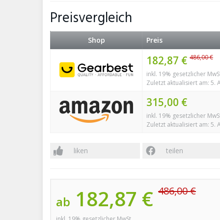
Preisvergleich
Shop
Preis
486,00 €
182,87 €
inkl. 19% gesetzlicher MwS
Zuletzt aktualisiert am: 5.
315,00 €
inkl. 19% gesetzlicher MwS
Zuletzt aktualisiert am: 5.
liken
teilen
486,00 €
182,87 €
ab
inkl. 19% gesetzlicher MwSt.