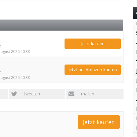
Jetzt kaufen
t.
 August 2026 20:33
Jetzt bei Amazon kaufen
t.
 August 2026 20:33
tweeten
mailen
Jetzt kaufen