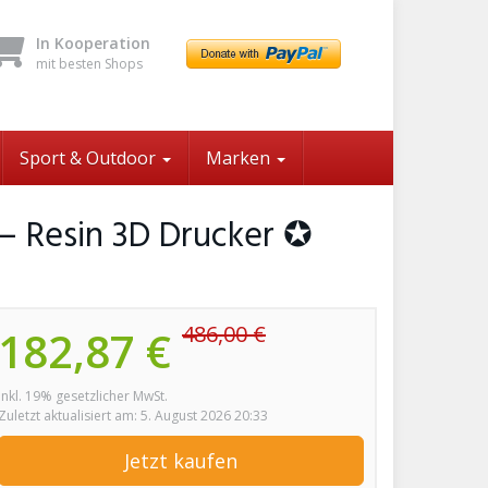
In Kooperation
mit besten Shops
Sport & Outdoor
Marken
– Resin 3D Drucker ✪
486,00 €
182,87 €
inkl. 19% gesetzlicher MwSt.
Zuletzt aktualisiert am: 5. August 2026 20:33
Jetzt kaufen