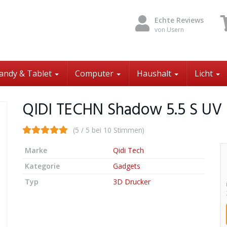
Echte Reviews
von Usern
andy & Tablet
Computer
Haushalt
Licht
QIDI TECHN Shadow 5.5 S UV 
(5 / 5 bei 10 Stimmen)
Marke
Qidi Tech
Kategorie
Gadgets
Typ
3D Drucker