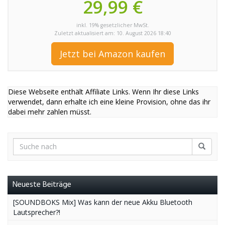
29,99 €
inkl. 19% gesetzlicher MwSt.
Zuletzt aktualisiert am: 10. August 2026 18:40
Jetzt bei Amazon kaufen
Diese Webseite enthält Affiliate Links. Wenn Ihr diese Links
verwendet, dann erhalte ich eine kleine Provision, ohne das ihr
dabei mehr zahlen müsst.
Neueste Beiträge
[SOUNDBOKS Mix] Was kann der neue Akku Bluetooth
Lautsprecher?!