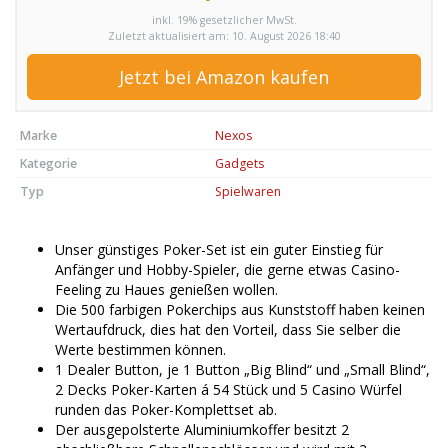
inkl. 19% gesetzlicher MwSt.
Zuletzt aktualisiert am: 10. August 2026 18:40
Jetzt bei Amazon kaufen
Marke
Nexos
Kategorie
Gadgets
Typ
Spielwaren
Unser günstiges Poker-Set ist ein guter Einstieg für
Anfänger und Hobby-Spieler, die gerne etwas Casino-
Feeling zu Haues genießen wollen.
Die 500 farbigen Pokerchips aus Kunststoff haben keinen
Wertaufdruck, dies hat den Vorteil, dass Sie selber die
Werte bestimmen können.
1 Dealer Button, je 1 Button „Big Blind“ und „Small Blind“,
2 Decks Poker-Karten á 54 Stück und 5 Casino Würfel
runden das Poker-Komplettset ab.
Der ausgepolsterte Aluminiumkoffer besitzt 2