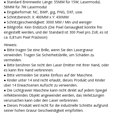
● Standard Brennweite Länge: 55MM für 15W; Lasermodul,
58MM für 7W Lasermodul
● Eingabeformat: NC, BMP, jpg, PNG, DXF, usw.
● Schnitzbereich: X: 400MM x Y: 430MM
● Schnitzgeschwindigkeit: 3000 MM / Min und weniger
● Bildgröße: Kein Endstück (Die Pixel Genauigkeit könnte frei
eingestellt werden, und der Standard ist 300 Pixel pro Zoll, es ist
ca. 0,81um Pixel Präzision)
Hinweis:
● Bitte tragen Sie eine Brille, wenn Sie den Lasergravur
verwenden. Tragen Sie Sicherheitsbrille, um Schäden zu
vermeiden.
● Bitte berühren Sie nicht den Laser Emitter mit Ihrer Hand, oder
es kann Ihre Hand verbrennen.
● Bitte vermeiden Sie starke Einfluss auf der Maschine.
● Kinder unter 14 sind nicht erlaubt, dieses Produkt und Kinder
über 14 Erwachsenen Aufsicht zu verwenden.
● Die Lichtgravier Maschine kann nicht direkt auf jedem Spiegel
reflektierendes Objekt angewendet werden, das Verletzungen
verursachen kann oder den Laser verbrennen.
● Dieses Produkt wird nicht für die industrielle Schnitte aufgrund
seiner hohen Gravur Geschwindigkeit empfohlen.