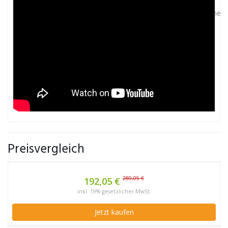
Preisvergleich
280,05 €
192,05 €
inkl. 19% gesetzlicher MwSt.
Jetzt kaufen