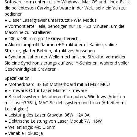
Software.com) unterstützen Windows, Mac OS und Linux. Es ist
die beliebtesten Carving Software in der Welt, sehr einfach zu
bedienen.
● Dieser Lasergravier unterstützt PWM Modus.
● Vormontierte Teile, benötigen nur 10 – 20 Minuten, um die
Maschine zu installieren.
● 400 x 430 mm große Gravurbereich.
● Aluminiumprofil Rahmen + Strukturierter Kabine, solide
Struktur, glatter Betrieb, attraktives Aussehen
● Synchronisation der Welle mechanische Struktur, vermeiden
Sie eine Synchronisierungs auf zwei Y-Schienen, während voller
Geschwindigkeit Gravieren.
Spezifikation:
● Motherboard: 32 Bit Motherboard mit STM32 MCU
● Firmware: Ortur Laser Master Firmware
● Betriebssystem des oberen Computers: Windows (Arbeiten
mit LaserGRBL), MAC Betriebssystem und Linux (Arbeiten mit
Leichtigkeit)
● Leistung des Laser Graveur: 36W, 12V 3A
● Elektrische Leistung von Laser Modul: 7W, 15W
● Wellenlänge: 445 ± 5nm
● Variable Fokus: Ja