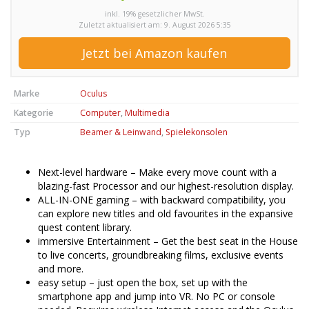
inkl. 19% gesetzlicher MwSt.
Zuletzt aktualisiert am: 9. August 2026 5:35
Jetzt bei Amazon kaufen
Marke
Oculus
Kategorie
Computer
,
Multimedia
Typ
Beamer & Leinwand
,
Spielekonsolen
Next-level hardware – Make every move count with a
blazing-fast Processor and our highest-resolution display.
ALL-IN-ONE gaming – with backward compatibility, you
can explore new titles and old favourites in the expansive
quest content library.
immersive Entertainment – Get the best seat in the House
to live concerts, groundbreaking films, exclusive events
and more.
easy setup – just open the box, set up with the
smartphone app and jump into VR. No PC or console