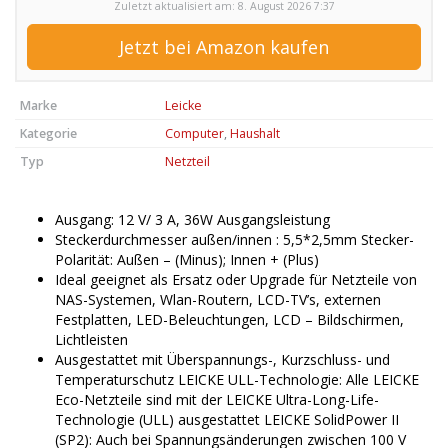
Zuletzt aktualisiert am: 8. August 2026 7:37
Jetzt bei Amazon kaufen
Marke
Leicke
Kategorie
Computer
,
Haushalt
Typ
Netzteil
Ausgang: 12 V/ 3 A, 36W Ausgangsleistung
Steckerdurchmesser außen/innen : 5,5*2,5mm Stecker-
Polarität: Außen – (Minus); Innen + (Plus)
Ideal geeignet als Ersatz oder Upgrade für Netzteile von
NAS-Systemen, Wlan-Routern, LCD-TV’s, externen
Festplatten, LED-Beleuchtungen, LCD – Bildschirmen,
Lichtleisten
Ausgestattet mit Überspannungs-, Kurzschluss- und
Temperaturschutz LEICKE ULL-Technologie: Alle LEICKE
Eco-Netzteile sind mit der LEICKE Ultra-Long-Life-
Technologie (ULL) ausgestattet LEICKE SolidPower II
(SP2): Auch bei Spannungsänderungen zwischen 100 V