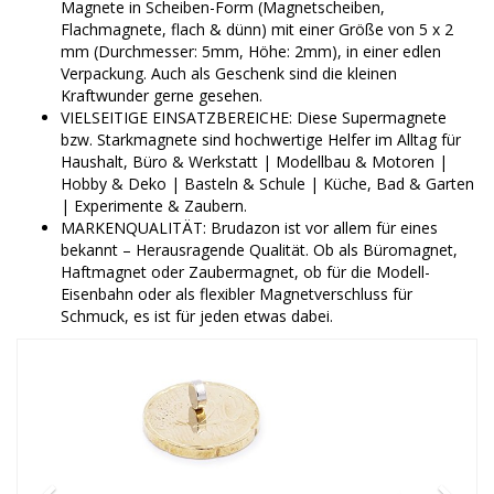
Magnete in Scheiben-Form (Magnetscheiben,
Flachmagnete, flach & dünn) mit einer Größe von 5 x 2
mm (Durchmesser: 5mm, Höhe: 2mm), in einer edlen
Verpackung. Auch als Geschenk sind die kleinen
Kraftwunder gerne gesehen.
VIELSEITIGE EINSATZBEREICHE: Diese Supermagnete
bzw. Starkmagnete sind hochwertige Helfer im Alltag für
Haushalt, Büro & Werkstatt | Modellbau & Motoren |
Hobby & Deko | Basteln & Schule | Küche, Bad & Garten
| Experimente & Zaubern.
MARKENQUALITÄT: Brudazon ist vor allem für eines
bekannt – Herausragende Qualität. Ob als Büromagnet,
Haftmagnet oder Zaubermagnet, ob für die Modell-
Eisenbahn oder als flexibler Magnetverschluss für
Schmuck, es ist für jeden etwas dabei.