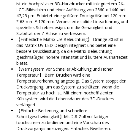
ist ein hochpräziser 3D-Harzdrucker mit integriertem 2K-
LCD-Bildschirm und einer Auflösung von 2560 x 1440 bei
47,25 µm. Er bietet eine größere Druckgröße bei 120 mm
* 68 mm * 170 mm. Verbesserte solide Linearführung und
spezielles Schieberdesign, um die Genauigkeit und
Stabilität der Z-Achse zu verbessern.
【Einheitliche Matrix-UV-Beleuchtung】 Orange 30 ist in
das Matrix-UV-LED-Design integriert und bietet eine
bessere Druckleistung, da die Matrix-Beleuchtung
gleichmäßiger, höhere Intensität und kürzere Aushärtezeit
bietet.
【Warnsystem vor Schneller Abkühlung und Hoher
Temperatur】 Beim Drucken wird eine
Temperaturerkennung angezeigt. Das System stoppt den
Druckvorgang, um das System zu schützen, wenn die
Temperatur zu hoch ist. Mit einem hocheffizienten
Kühlsystem wird die Lebensdauer des 3D-Druckers
verlängert.
【Einfache Bedienung und schnellere
Schnittgeschwindigkeit】Mit 2,8-Zoll vollfarbiger
touchscreen zu bedienen und eine Vorschau des
Druckvorgangs anzuzeigen. Einfaches Nivellieren.