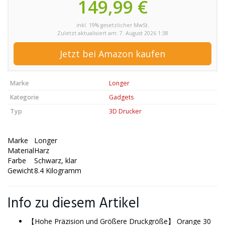
149,99 €
inkl. 19% gesetzlicher MwSt.
Zuletzt aktualisiert am: 7. August 2026 1:38
Jetzt bei Amazon kaufen
Marke
Longer
Kategorie
Gadgets
Typ
3D Drucker
Marke
Longer
Material
Harz
Farbe
Schwarz, klar
Gewicht
8.4 Kilogramm
Info zu diesem Artikel
【Hohe Präzision und Größere Druckgröße】 Orange 30