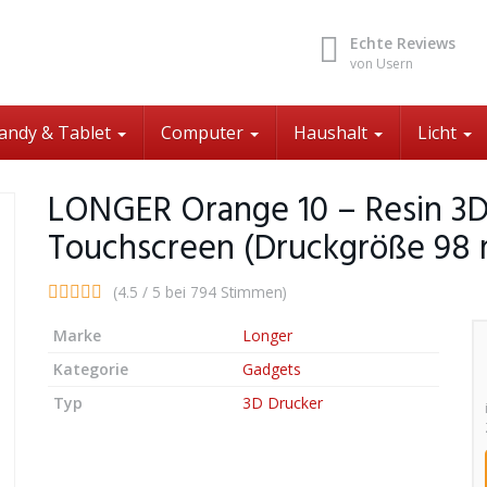
Echte Reviews
von Usern
andy & Tablet
Computer
Haushalt
Licht
LONGER Orange 10 – Resin 3D
Touchscreen (Druckgröße 98
(4.5 / 5 bei 794 Stimmen)
Marke
Longer
Kategorie
Gadgets
Typ
3D Drucker