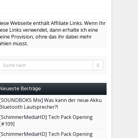
iese Webseite enthält Affiliate Links. Wenn Ihr
iese Links verwendet, dann erhalte ich eine
leine Provision, ohne das ihr dabei mehr
ahlen müsst.
Neueste Beiträge
[SOUNDBOKS Mix] Was kann der neue Akku
Bluetooth Lautsprecher?!
[SchimmerMediaHD] Tech Pack Opening
[#109]
[SchimmerMediaHD] Tech Pack Opening