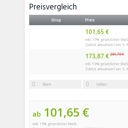
Preisvergleich
Shop
Preis
101,65 €
inkl. 19% gesetzlicher MwS
Zuletzt aktualisiert am: 5.
261,70 €
173,87 €
inkl. 19% gesetzlicher MwS
Zuletzt aktualisiert am: 5.
liken
teilen
101,65 €
ab
inkl. 19% gesetzlicher MwSt.