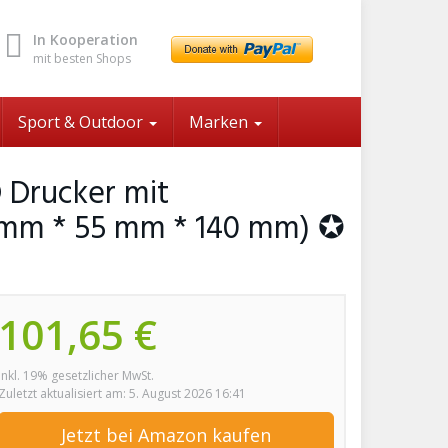
In Kooperation
mit besten Shops
Sport & Outdoor
Marken
 Drucker mit
 mm * 55 mm * 140 mm) ✪
101,65 €
inkl. 19% gesetzlicher MwSt.
Zuletzt aktualisiert am: 5. August 2026 16:41
Jetzt bei Amazon kaufen