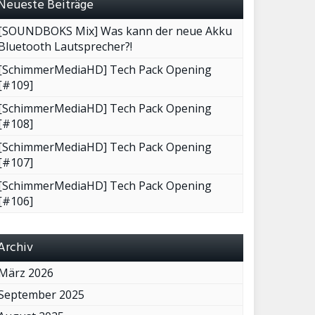
Neueste Beiträge
[SOUNDBOKS Mix] Was kann der neue Akku
Bluetooth Lautsprecher?!
[SchimmerMediaHD] Tech Pack Opening
[#109]
[SchimmerMediaHD] Tech Pack Opening
[#108]
[SchimmerMediaHD] Tech Pack Opening
[#107]
[SchimmerMediaHD] Tech Pack Opening
[#106]
Archiv
März 2026
September 2025