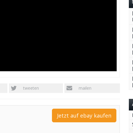
tweeten
mailen
Jetzt auf ebay kaufen