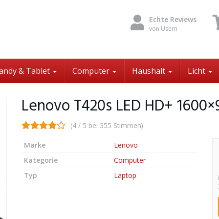
Echte Reviews
von Usern
andy & Tablet
Computer
Haushalt
Licht
Lenovo T420s LED HD+ 1600×
(4 / 5 bei 355 Stimmen)
Marke
Lenovo
Kategorie
Computer
Typ
Laptop