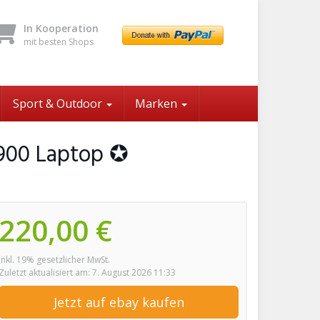
In Kooperation
mit besten Shops
Sport & Outdoor
Marken
900 Laptop ✪
220,00 €
inkl. 19% gesetzlicher MwSt.
Zuletzt aktualisiert am: 7. August 2026 11:33
Jetzt auf ebay kaufen