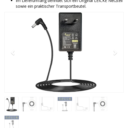
Im Lieferumfang befindet sich ein Original LEICKE Netzteil
sowie ein praktischer Transportbeutel.