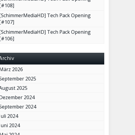
[#108]
[SchimmerMediaHD] Tech Pack Opening
[#107]
[SchimmerMediaHD] Tech Pack Opening
[#106]
Archiv
März 2026
September 2025
August 2025
Dezember 2024
September 2024
Juli 2024
Juni 2024
Mai 2024