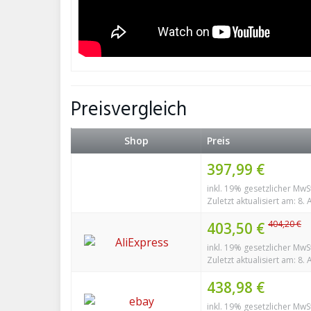
Preisvergleich
Shop
Preis
397,99 €
inkl. 19% gesetzlicher MwS
Zuletzt aktualisiert am: 8.
404,20 €
403,50 €
inkl. 19% gesetzlicher MwS
Zuletzt aktualisiert am: 8.
438,98 €
inkl. 19% gesetzlicher MwS