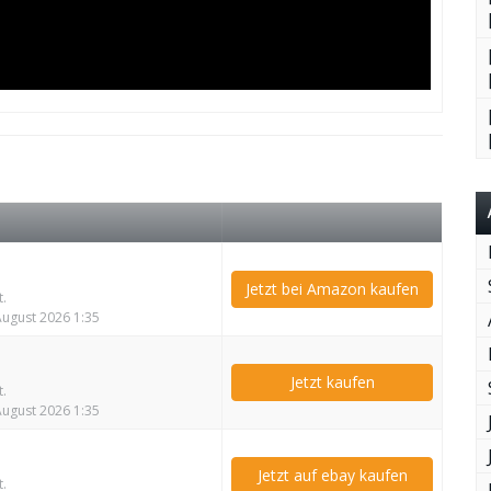
Jetzt bei Amazon kaufen
t.
 August 2026 1:35
Jetzt kaufen
t.
 August 2026 1:35
Jetzt auf ebay kaufen
t.