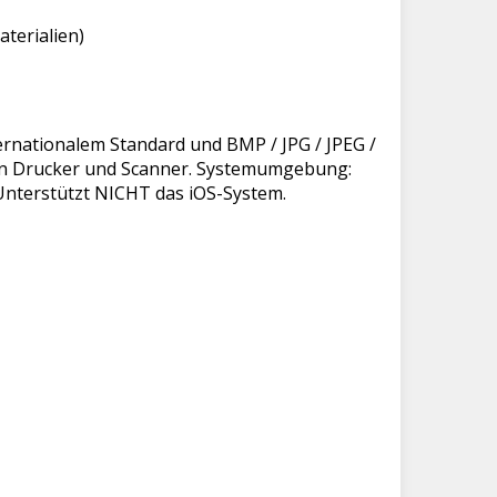
terialien)
ternationalem Standard und BMP / JPG / JPEG /
ten Drucker und Scanner. Systemumgebung:
nterstützt NICHT das iOS-System.