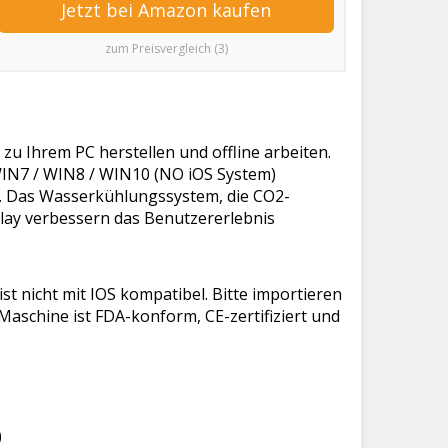
Jetzt bei Amazon kaufen
zum Preisvergleich (3)
u Ihrem PC herstellen und offline arbeiten.
WIN7 / WIN8 / WIN10 (NO iOS System)
e. Das Wasserkühlungssystem, die CO2-
lay verbessern das Benutzererlebnis
t nicht mit IOS kompatibel. Bitte importieren
Maschine ist FDA-konform, CE-zertifiziert und
)