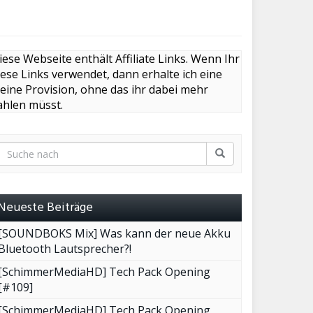
iese Webseite enthält Affiliate Links. Wenn Ihr
iese Links verwendet, dann erhalte ich eine
leine Provision, ohne das ihr dabei mehr
ahlen müsst.
Neueste Beiträge
[SOUNDBOKS Mix] Was kann der neue Akku
Bluetooth Lautsprecher?!
[SchimmerMediaHD] Tech Pack Opening
[#109]
[SchimmerMediaHD] Tech Pack Opening