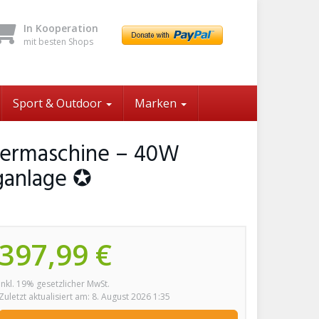
In Kooperation
mit besten Shops
Sport & Outdoor
Marken
iermaschine – 40W
ganlage ✪
397,99 €
inkl. 19% gesetzlicher MwSt.
Zuletzt aktualisiert am: 8. August 2026 1:35