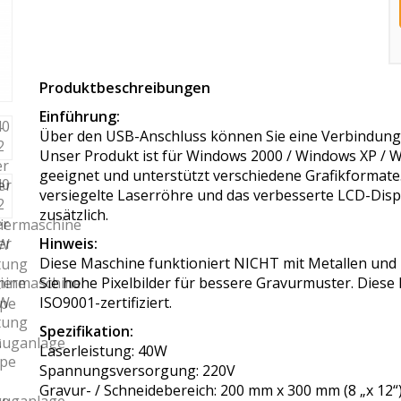
Produktbeschreibungen
Einführung:
Über den USB-Anschluss können Sie eine Verbindung z
Unser Produkt ist für Windows 2000 / Windows XP / 
geeignet und unterstützt verschiedene Grafikformat
versiegelte Laserröhre und das verbesserte LCD-Disp
zusätzlich.
Hinweis:
Diese Maschine funktioniert NICHT mit Metallen und is
Sie hohe Pixelbilder für bessere Gravurmuster. Diese 
ISO9001-zertifiziert.
Spezifikation:
Laserleistung: 40W
Spannungsversorgung: 220V
Gravur- / Schneidebereich: 200 mm x 300 mm (8 „x 12“