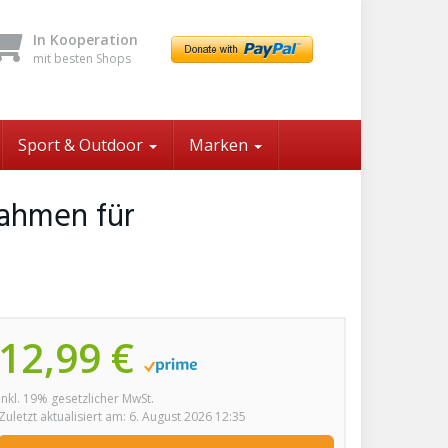
In Kooperation
mit besten Shops
Sport & Outdoor
Marken
Rahmen für
12,99 €
inkl. 19% gesetzlicher MwSt.
Zuletzt aktualisiert am: 6. August 2026 12:35