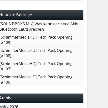
Neueste Beiträge
[SOUNDBOKS Mix] Was kann der neue Akku
Bluetooth Lautsprecher?!
[SchimmerMediaHD] Tech Pack Opening
[#109]
[SchimmerMediaHD] Tech Pack Opening
[#108]
[SchimmerMediaHD] Tech Pack Opening
[#107]
[SchimmerMediaHD] Tech Pack Opening
[#106]
Archiv
März 2026