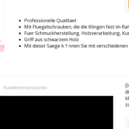
Professionelle Qualitaet
Mit Fluegelschrauben, die die Klingen fest im R
Fuer Schmuckherstellung, Holzverarbeitung, K
Griff aus schwarzem Holz
Mit dieser Saege k？nnen Sie mit verschiedenen 
D
Kundenrezensionen
d
k
z