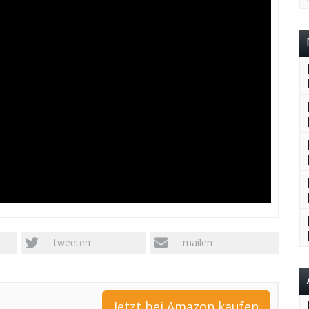
tweeten
mailen
Jetzt bei Amazon kaufen