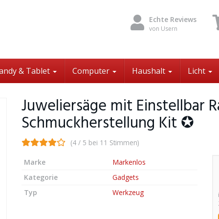
Echte Reviews
von Usern
andy & Tablet
Computer
Haushalt
Licht
Juweliersäge mit Einstellbar 
Schmuckherstellung Kit ✪
(4 / 5 bei 11 Stimmen)
Marke
Markenlos
Kategorie
Gadgets
Typ
Werkzeug