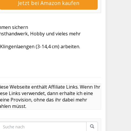
Jetzt bei Amazon kaufen
ahmen sichern
unsthandwerk, Hobby und vieles mehr
Klingenlaengen (3-14,4 cm) arbeiten.
iese Webseite enthält Affiliate Links. Wenn Ihr
iese Links verwendet, dann erhalte ich eine
leine Provision, ohne das ihr dabei mehr
ahlen müsst.