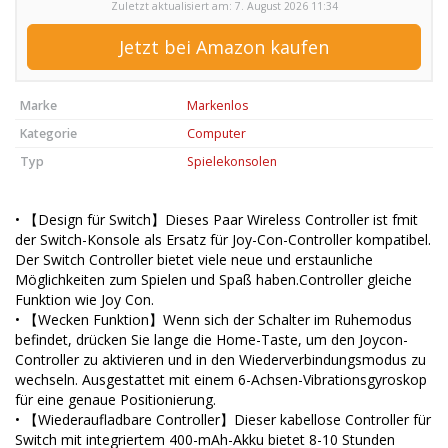
Zuletzt aktualisiert am: 7. August 2026 11:34
Jetzt bei Amazon kaufen
Marke
Markenlos
Kategorie
Computer
Typ
Spielekonsolen
• 【Design für Switch】Dieses Paar Wireless Controller ist fmit
der Switch-Konsole als Ersatz für Joy-Con-Controller kompatibel.
Der Switch Controller bietet viele neue und erstaunliche
Möglichkeiten zum Spielen und Spaß haben.Controller gleiche
Funktion wie Joy Con.
• 【Wecken Funktion】Wenn sich der Schalter im Ruhemodus
befindet, drücken Sie lange die Home-Taste, um den Joycon-
Controller zu aktivieren und in den Wiederverbindungsmodus zu
wechseln. Ausgestattet mit einem 6-Achsen-Vibrationsgyroskop
für eine genaue Positionierung.
• 【Wiederaufladbare Controller】Dieser kabellose Controller für
Switch mit integriertem 400-mAh-Akku bietet 8-10 Stunden