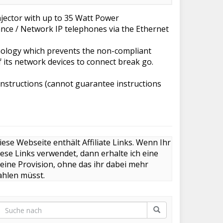
jector with up to 35 Watt Power
ance / Network IP telephones via the Ethernet
hnology which prevents the non-compliant
 its network devices to connect break go.
n instructions (cannot guarantee instructions
iese Webseite enthält Affiliate Links. Wenn Ihr
iese Links verwendet, dann erhalte ich eine
leine Provision, ohne das ihr dabei mehr
ahlen müsst.