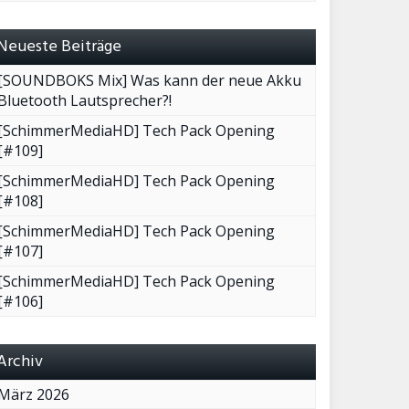
Neueste Beiträge
[SOUNDBOKS Mix] Was kann der neue Akku
Bluetooth Lautsprecher?!
[SchimmerMediaHD] Tech Pack Opening
[#109]
[SchimmerMediaHD] Tech Pack Opening
[#108]
[SchimmerMediaHD] Tech Pack Opening
[#107]
[SchimmerMediaHD] Tech Pack Opening
[#106]
Archiv
März 2026