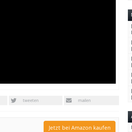
tweeten
mailen
Jetzt bei Amazon kaufen