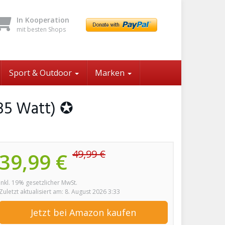
In Kooperation
mit besten Shops
Sport & Outdoor
Marken
(35 Watt) ✪
49,99 €
39,99 €
inkl. 19% gesetzlicher MwSt.
Zuletzt aktualisiert am: 8. August 2026 3:33
Jetzt bei Amazon kaufen