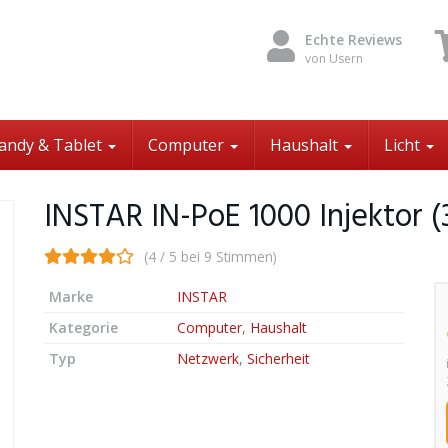
Echte Reviews
von Usern
andy & Tablet
Computer
Haushalt
Licht
INSTAR IN-PoE 1000 Injektor 
(4 / 5 bei 9 Stimmen)
Marke
INSTAR
Kategorie
Computer
,
Haushalt
Typ
Netzwerk
,
Sicherheit