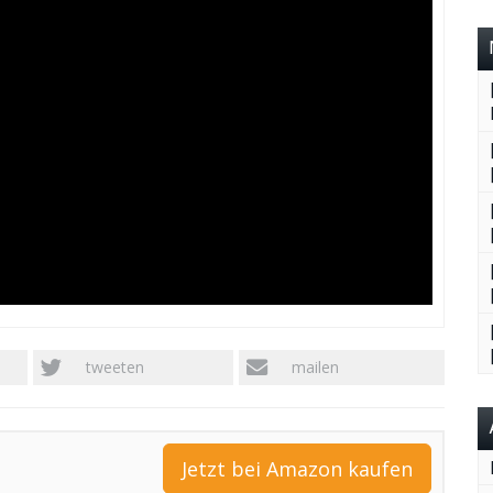
tweeten
mailen
Jetzt bei Amazon kaufen