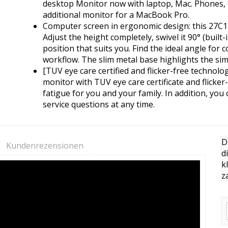
desktop Monitor now with laptop, Mac. Phones, t
additional monitor for a MacBook Pro.
Computer screen in ergonomic design: this 27C1
Adjust the height completely, swivel it 90° (built-in
position that suits you. Find the ideal angle fo
workflow. The slim metal base highlights the sim
[TUV eye care certified and flicker-free technolo
monitor with TUV eye care certificate and flicke
fatigue for you and your family. In addition, you 
service questions at any time.
D
Kundenrezensionen
d
k
z