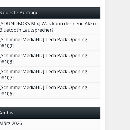
Neueste Beiträge
[SOUNDBOKS Mix] Was kann der neue Akku
Bluetooth Lautsprecher?!
[SchimmerMediaHD] Tech Pack Opening
[#109]
[SchimmerMediaHD] Tech Pack Opening
[#108]
[SchimmerMediaHD] Tech Pack Opening
[#107]
[SchimmerMediaHD] Tech Pack Opening
[#106]
Archiv
März 2026