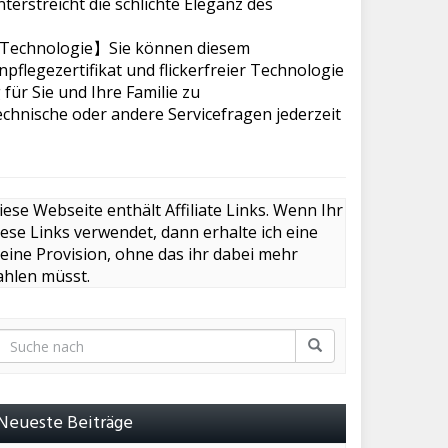
terstreicht die schlichte Eleganz des
e Technologie】Sie können diesem
flegezertifikat und flickerfreier Technologie
r Sie und Ihre Familie zu
chnische oder andere Servicefragen jederzeit
iese Webseite enthält Affiliate Links. Wenn Ihr
iese Links verwendet, dann erhalte ich eine
leine Provision, ohne das ihr dabei mehr
ahlen müsst.
Neueste Beiträge