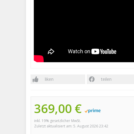
liken
teilen
369,00 €
inkl. 19% gesetzlicher MwSt.
Zuletzt aktualisiert am: 5. August 2026 23:42