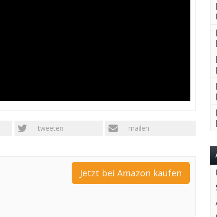
tweeten
mailen
Jetzt bei Amazon kaufen