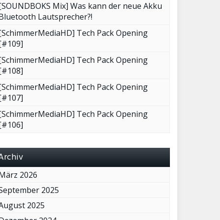
[SOUNDBOKS Mix] Was kann der neue Akku
Bluetooth Lautsprecher?!
[SchimmerMediaHD] Tech Pack Opening
[#109]
[SchimmerMediaHD] Tech Pack Opening
[#108]
[SchimmerMediaHD] Tech Pack Opening
[#107]
[SchimmerMediaHD] Tech Pack Opening
[#106]
Archiv
März 2026
September 2025
August 2025