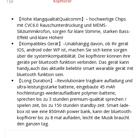
Typ
Kopfhörer
【Hohe KlangqualitätQualcomm】– hochwertige Chips
mit CVC6.0 Rauschunterdrückung und MEMS-
Siliziummikrofon, sorgen für klare Stimme, starken Bass-
Effekt und klare Höhen!
【Kompatibles Gerät】–Unabhängig davon, ob Ihr gerät
IOS, android oder WP ist, machen Sie sich keine sorgen
über die systemkompatibilität. Die kopfhörer können ihre
geräte per bluetooth funktion verbinden. Das gerät kann
handy,auch das aktuelle beliebte smart wearable gerät mit
bluetooth funktion sein.
【Long Duration】–Revolutionäre tragbare aufladung und
ultra-leistungsstarke batterie, eingebaute 45 mAh
hochleistungs-wiederaufladbare polymer-batterie,
sprechen bis zu 3 stunden premium-qualität sprechen /
spielen zeit, bis zu 150 stunden standby-zeit. Smart-lade-
box ist wie eine 850mAh power bank, kann der bluetooth-
kopfhörer bis zu 8 mal aufladen, leicht die Musik braucht
den ganzen tag.