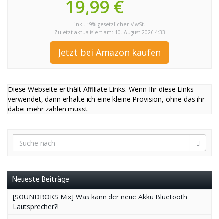
19,99 €
inkl. 19% gesetzlicher MwSt.
Zuletzt aktualisiert am: 10. August 2026 4:33
Jetzt bei Amazon kaufen
Diese Webseite enthält Affiliate Links. Wenn Ihr diese Links
verwendet, dann erhalte ich eine kleine Provision, ohne das ihr
dabei mehr zahlen müsst.
Neueste Beiträge
[SOUNDBOKS Mix] Was kann der neue Akku Bluetooth
Lautsprecher?!