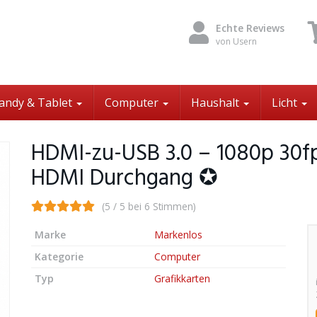
Echte Reviews
von Usern
andy & Tablet
Computer
Haushalt
Licht
HDMI-zu-USB 3.0 – 1080p 30f
HDMI Durchgang ✪
(5 / 5 bei 6 Stimmen)
Marke
Markenlos
Kategorie
Computer
Typ
Grafikkarten