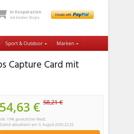
In Kooperation
mit besten Shops
Sport & Outdoor
Marken
ps Capture Card mit
58,21 €
54,63 €
inkl. 19% gesetzlicher MwSt.
Zuletzt aktualisiert am: 6. August 2026 22:33