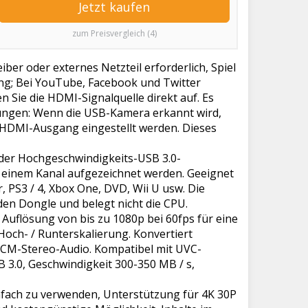
Jetzt kaufen
zum Preisvergleich (4)
r oder externes Netzteil erforderlich, Spiel
ng; Bei YouTube, Facebook und Twitter
 Sie die HDMI-Signalquelle direkt auf. Es
ungen: Wenn die USB-Kamera erkannt wird,
f HDMI-Ausgang eingestellt werden. Dieses
er Hochgeschwindigkeits-USB 3.0-
 einem Kanal aufgezeichnet werden. Geeignet
 PS3 / 4, Xbox One, DVD, Wii U usw. Die
den Dongle und belegt nicht die CPU.
Auflösung von bis zu 1080p bei 60fps für eine
och- / Runterskalierung. Konvertiert
PCM-Stereo-Audio. Kompatibel mit UVC-
.0, Geschwindigkeit 300-350 MB / s,
fach zu verwenden, Unterstützung für 4K 30P