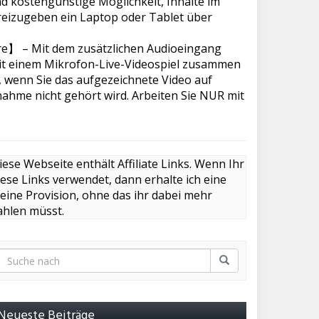
nd kostengünstige Möglichkeit, Inhalte im
eizugeben ein Laptop oder Tablet über
】 – Mit dem zusätzlichen Audioeingang
it einem Mikrofon-Live-Videospiel zusammen
 wenn Sie das aufgezeichnete Video auf
hme nicht gehört wird. Arbeiten Sie NUR mit
iese Webseite enthält Affiliate Links. Wenn Ihr
iese Links verwendet, dann erhalte ich eine
leine Provision, ohne das ihr dabei mehr
ahlen müsst.
Neueste Beiträge