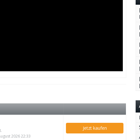
Jetzt kaufen
t.
 August 2026 22:33