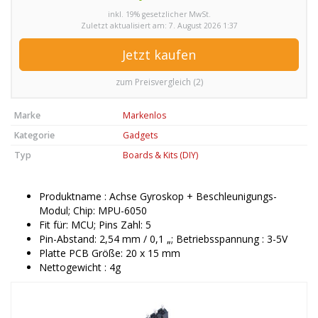
inkl. 19% gesetzlicher MwSt.
Zuletzt aktualisiert am: 7. August 2026 1:37
Jetzt kaufen
zum Preisvergleich (2)
Marke
Markenlos
Kategorie
Gadgets
Typ
Boards & Kits (DIY)
Produktname : Achse Gyroskop + Beschleunigungs-
Modul; Chip: MPU-6050
Fit für: MCU; Pins Zahl: 5
Pin-Abstand: 2,54 mm / 0,1 „; Betriebsspannung : 3-5V
Platte PCB Größe: 20 x 15 mm
Nettogewicht : 4g