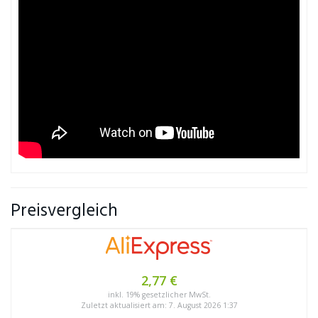
Preisvergleich
2,77 €
inkl. 19% gesetzlicher MwSt.
Zuletzt aktualisiert am: 7. August 2026 1:37