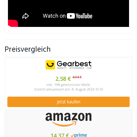
Preisvergleich
4,04 €
2,58 €
inkl. 19% gesetzlicher MwSt.
Zuletzt aktualisiert am: 8. August 2026 10:35
Jetzt kaufen
14,37 €