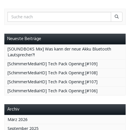
Neueste Beiträge
[SOUNDBOKS Mix] Was kann der neue Akku Bluetooth
Lautsprecher?!
[SchimmerMediaHD] Tech Pack Opening [#109]
[SchimmerMediaHD] Tech Pack Opening [#108]
[SchimmerMediaHD] Tech Pack Opening [#107]
[SchimmerMediaHD] Tech Pack Opening [#106]
Archiv
März 2026
September 2025