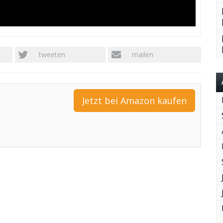
tweeten
mailen
Jetzt bei Amazon kaufen