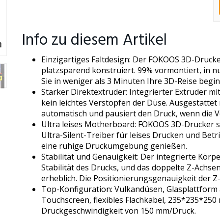
Info zu diesem Artikel
Einzigartiges Faltdesign: Der FOKOOS 3D-Drucker
platzsparend konstruiert. 99% vormontiert, in 
Sie in weniger als 3 Minuten Ihre 3D-Reise begi
Starker Direktextruder: Integrierter Extruder 
kein leichtes Verstopfen der Düse. Ausgestattet 
automatisch und pausiert den Druck, wenn die V
Ultra leises Motherboard: FOKOOS 3D-Drucker s
Ultra-Silent-Treiber für leises Drucken und Betr
eine ruhige Druckumgebung genießen.
Stabilität und Genauigkeit: Der integrierte Kör
Stabilität des Drucks, und das doppelte Z-Achs
erheblich. Die Positionierungsgenauigkeit der Z
Top-Konfiguration: Vulkandüsen, Glasplattform au
Touchscreen, flexibles Flachkabel, 235*235*2
Druckgeschwindigkeit von 150 mm/Druck.