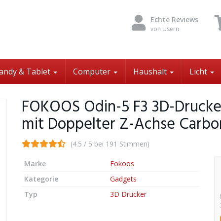
Echte Reviews
von Usern
andy & Tablet
Computer
Haushalt
Licht
FOKOOS Odin-5 F3 3D-Drucke
mit Doppelter Z-Achse Carb
(4.5 / 5 bei 191 Stimmen)
Marke
Fokoos
Kategorie
Gadgets
Typ
3D Drucker