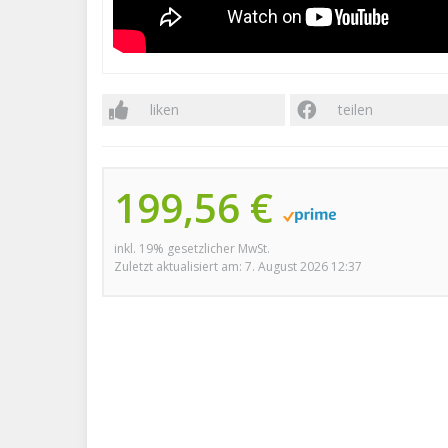
liken
teilen
199,56 €
inkl. 19% gesetzlicher MwSt.
Zuletzt aktualisiert am: 7. August 2026 12:37