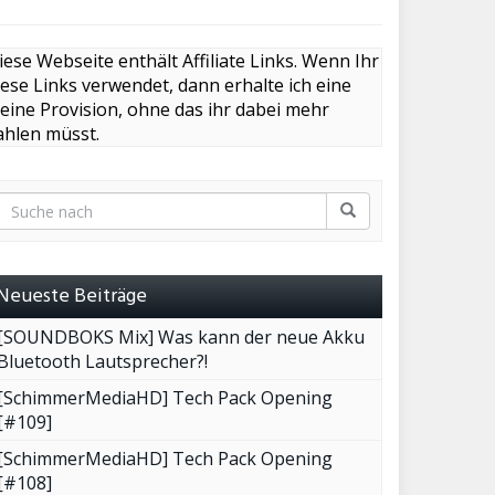
iese Webseite enthält Affiliate Links. Wenn Ihr
iese Links verwendet, dann erhalte ich eine
leine Provision, ohne das ihr dabei mehr
ahlen müsst.
Neueste Beiträge
[SOUNDBOKS Mix] Was kann der neue Akku
Bluetooth Lautsprecher?!
[SchimmerMediaHD] Tech Pack Opening
[#109]
[SchimmerMediaHD] Tech Pack Opening
[#108]