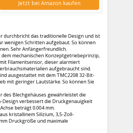
Jetzt bei Amazon kaufen
 durchbricht das traditionelle Design und ist
nur wenigen Schritten aufgebaut. So können
nnen. Sehr Anfängerfreundlich.
mit dem mechanischen Konzeptgetriebeprinzip,
mit Filamentsensor, dieser alarmiert
erbrauchsmaterialien aufgebraucht sind.
ind ausgestattet mit dem TMC2208 32-Bit-
ieb mit geringer Lautstärke. So können Sie
per des Blechgehäuses gewährleistet die
en-Design verbessert die Druckgenauigkeit
-Achse beträgt 0.004 mm.
s kristallinem Silizium, 3,5-Zoll-
50 mm Druckgröße und maximale