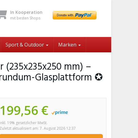
In Kooperation
mit besten Shops
Sport & Outdoor
Marken
r (235x235x250 mm) –
orundum-Glasplattform ✪
199,56 €
inkl. 19% gesetzlicher MwSt.
Zuletzt aktualisiert am: 7. August 2026 12:37