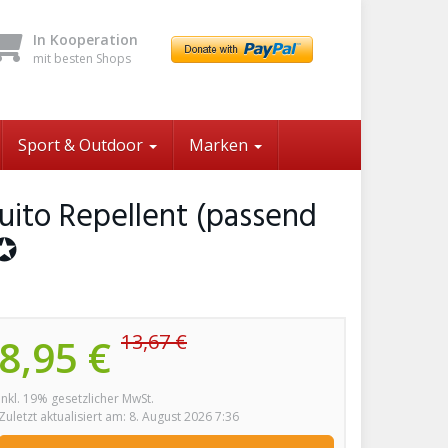
In Kooperation
mit besten Shops
Sport & Outdoor
Marken
uito Repellent (passend
 ✪
13,67 €
8,95 €
inkl. 19% gesetzlicher MwSt.
Zuletzt aktualisiert am: 8. August 2026 7:36