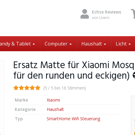
Echte Reviews
von Usern
andy & Tablet
Computer
Haushalt
Licht
Ersatz Matte für Xiaomi Mosq
für den runden und eckigen)
(5 / 5 bei 16 Stimmen)
Marke
Xiaomi
Kategorie
Haushalt
Typ
SmartHome Wifi Steuerung