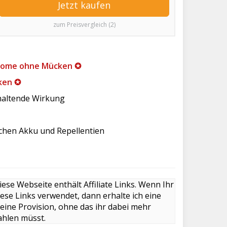
Jetzt kaufen
zum Preisvergleich (2)
tHome ohne Mücken ✪
ken ✪
nhaltende Wirkung
schen Akku und Repellentien
iese Webseite enthält Affiliate Links. Wenn Ihr
iese Links verwendet, dann erhalte ich eine
leine Provision, ohne das ihr dabei mehr
ahlen müsst.