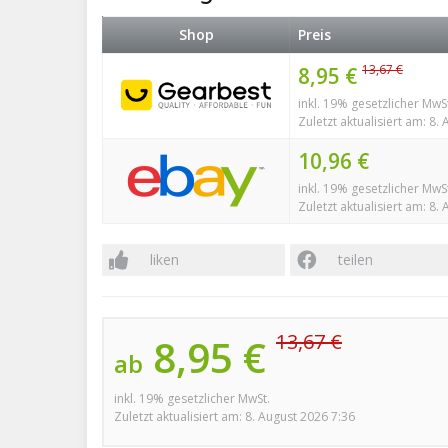
Shop
Preis
13,67 €
8,95 €
inkl. 19% gesetzlicher MwS
Zuletzt aktualisiert am: 8.
10,96 €
inkl. 19% gesetzlicher MwS
Zuletzt aktualisiert am: 8.
liken
teilen
13,67 €
8,95 €
ab
inkl. 19% gesetzlicher MwSt.
Zuletzt aktualisiert am: 8. August 2026 7:36