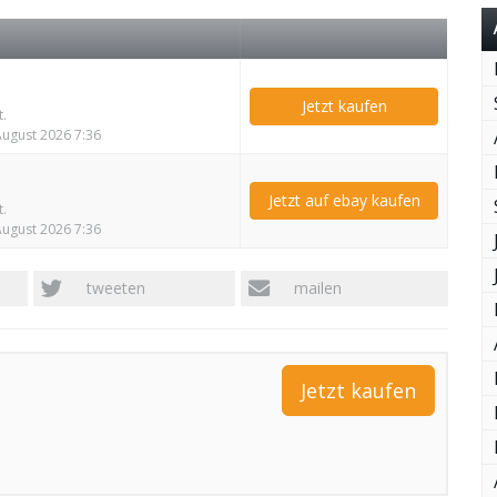
Jetzt kaufen
t.
 August 2026 7:36
Jetzt auf ebay kaufen
t.
 August 2026 7:36
tweeten
mailen
Jetzt kaufen