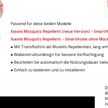
Passend für diese beiden Modelle
Xiaomi Mosquito Repellent (neue Version) – Smar
Xiaomi Mosquito Repellent – SmartHome ohne Müc
● Mit Transfluthrin als Moskito Repellentien, lang a
● Wabenstrukturdesign für bessere Verflüchtigung
● Beurteilen Sie automatisch die Nutzungsdauer zwi
● Einfach zu bedienen und zu installieren
D
d
k
z