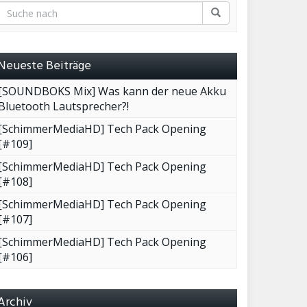
Neueste Beiträge
[SOUNDBOKS Mix] Was kann der neue Akku
Bluetooth Lautsprecher?!
[SchimmerMediaHD] Tech Pack Opening
[#109]
[SchimmerMediaHD] Tech Pack Opening
[#108]
[SchimmerMediaHD] Tech Pack Opening
[#107]
[SchimmerMediaHD] Tech Pack Opening
[#106]
Archiv