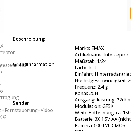
Beschreibung:
Marke: EMAX
Artikelname: Interceptor
Maßstab: 1/24
Grundinformation
Farbe Rot
Einfahrt: Hinterradantrie
Höchstgeschwindigkeit: 2
Frequenz: 2,4 g
Kanal: 2CH
Ausgangsleistung: 22db
Sender
Modulation: GFSK
Weite Entfernung: ca. 15
Batterie: 3X 1.5V AA (nic
Kamera: 600TVL CMOS