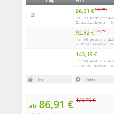
Shop
Preis
129,79 €
86,91 €
inkl. 19% gesetzlicher MwS
Zuletzt aktualisiert am: 10
126,79 €
92,62 €
inkl. 19% gesetzlicher MwS
Zuletzt aktualisiert am: 10
143,19 €
inkl. 19% gesetzlicher MwS
Zuletzt aktualisiert am: 10
liken
teilen
129,79 €
86,91 €
ab