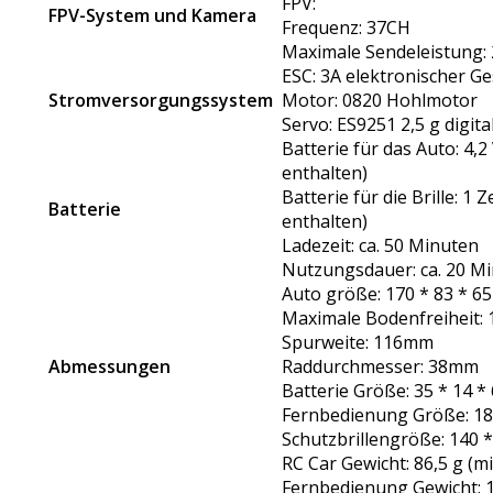
FPV:
FPV-System und Kamera
Frequenz: 37CH
Maximale Sendeleistung
ESC: 3A elektronischer G
Stromversorgungssystem
Motor: 0820 Hohlmotor
Servo: ES9251 2,5 g digita
Batterie für das Auto: 4
enthalten)
Batterie für die Brille: 1
Batterie
enthalten)
Ladezeit: ca. 50 Minuten
Nutzungsdauer: ca. 20 M
Auto größe: 170 * 83 * 
Maximale Bodenfreiheit:
Spurweite: 116mm
Abmessungen
Raddurchmesser: 38mm
Batterie Größe: 35 * 14 
Fernbedienung Größe: 18
Schutzbrillengröße: 140 
RC Car Gewicht: 86,5 g (mi
Fernbedienung Gewicht: 1