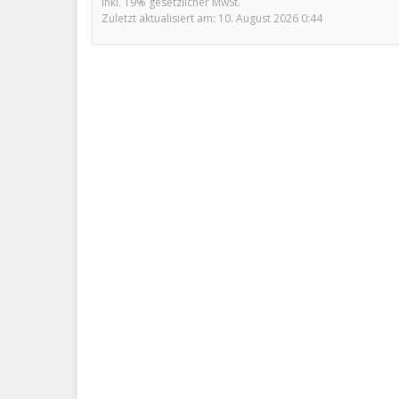
inkl. 19% gesetzlicher MwSt.
Zuletzt aktualisiert am: 10. August 2026 0:44