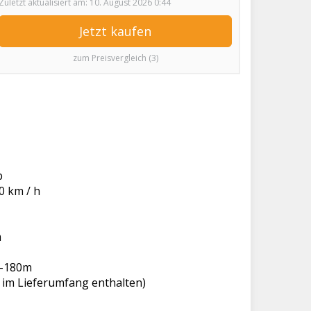
Zuletzt aktualisiert am: 10. August 2026 0:44
Jetzt kaufen
zum Preisvergleich (3)
b
0 km / h
m
0-180m
ht im Lieferumfang enthalten)