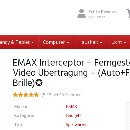
Echte Reviews
von Usern
andy & Tablet
Computer
Haushalt
Licht
EMAX Interceptor – Ferngest
Video Übertragung – (Auto+
Brille)✪
(5 / 5 bei 90 Stimmen)
Marke
EMAX
Kategorie
Gadgets
Typ
Spielwaren