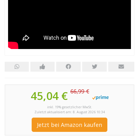
66,99 €
45,04 €
inkl. 19% gesetzlicher MwSt.
Zuletzt aktualisiert am: 8. August 2026 10:34
Jetzt bei Amazon kaufen