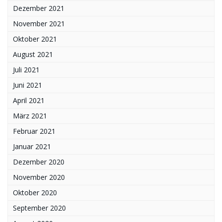
Dezember 2021
November 2021
Oktober 2021
August 2021
Juli 2021
Juni 2021
April 2021
März 2021
Februar 2021
Januar 2021
Dezember 2020
November 2020
Oktober 2020
September 2020