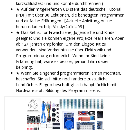
kurzschlußfest und und könnte durchbrennen.)
★ Auf der mitgelieferten CD steht das deutsche Tutorial
(PDF) mit über 30 Lektionen, die benötigten Programmen
und einfache Erlärungen.【Aktuelle Anleitung online
herunterladen: http://bit.ly/2p1nU03】
★ Das Set ist für Erwachsene, Jugendliche und Kinder
geeignet und sie können eigene Projekte realisieren. Aber
ab 12+ Jahren empfohlen: Um den Elegoo Kit zu
verwenden, sind Vorkenntnisse über Elektronik und
Programmierung erforderlich. Wenn Ihr Kind keine
Erfahrung hat, wäre es besser, jemand ihm dabei
beibringt.
★ Wenn Sie eingehend programmieren lernen möchten,
beschaffen Sie sich bitte noch andere zusätzliche
Lehrbücher. Elegoo beschäftigt sich hauptsächlich mit
Hardware statt Bildung des Programmierens.