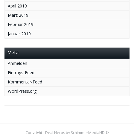
April 2019
März 2019
Februar 2019
Januar 2019
Meta
Anmelden
Eintrags-Feed
Kommentar-Feed
WordPress.org
Copyright - Deal Heros by SchimmerMediaHD ©