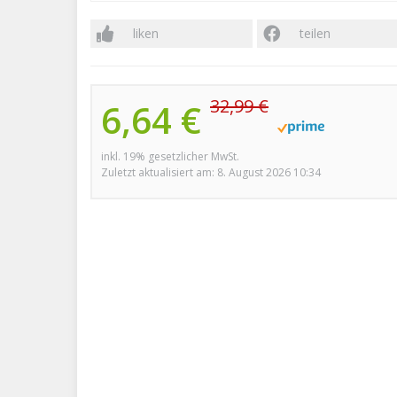
liken
teilen
32,99 €
6,64 €
inkl. 19% gesetzlicher MwSt.
Zuletzt aktualisiert am: 8. August 2026 10:34