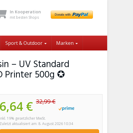
In Kooperation
mit besten Shops
Sport & Outdoor
Marken
in – UV Standard
D Printer 500g ✪
32,99 €
6,64 €
inkl. 19% gesetzlicher MwSt.
Zuletzt aktualisiert am: 8. August 2026 10:34