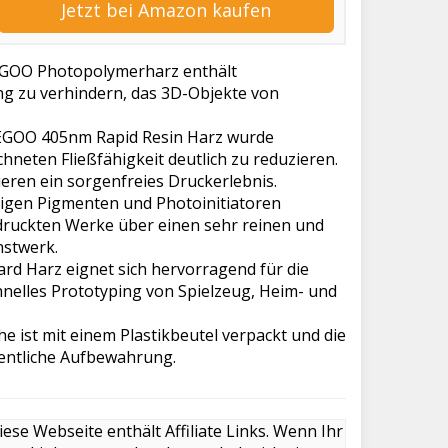
Jetzt bei Amazon kaufen
GOO Photopolymerharz enthält
zu verhindern, das 3D-Objekte von
EGOO 405nm Rapid Resin Harz wurde
chneten Fließfähigkeit deutlich zu reduzieren.
tieren ein sorgenfreies Druckerlebnis.
en Pigmenten und Photoinitiatoren
ruckten Werke über einen sehr reinen und
nstwerk.
Harz eignet sich hervorragend für die
nelles Prototyping von Spielzeug, Heim- und
 ist mit einem Plastikbeutel verpackt und die
dentliche Aufbewahrung.
iese Webseite enthält Affiliate Links. Wenn Ihr