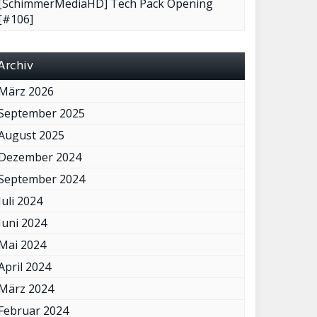
[SchimmerMediaHD] Tech Pack Opening
[#106]
Archiv
März 2026
September 2025
August 2025
Dezember 2024
September 2024
Juli 2024
Juni 2024
Mai 2024
April 2024
März 2024
Februar 2024