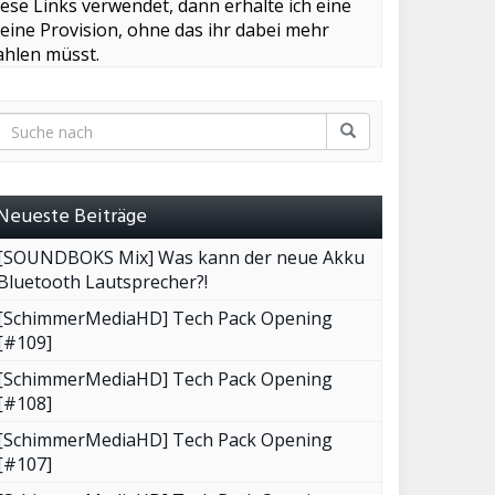
iese Links verwendet, dann erhalte ich eine
leine Provision, ohne das ihr dabei mehr
ahlen müsst.
Neueste Beiträge
[SOUNDBOKS Mix] Was kann der neue Akku
Bluetooth Lautsprecher?!
[SchimmerMediaHD] Tech Pack Opening
[#109]
[SchimmerMediaHD] Tech Pack Opening
[#108]
[SchimmerMediaHD] Tech Pack Opening
[#107]