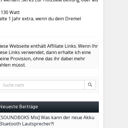
: 130 Watt
lte 1 Jahr extra, wenn du dein Dremel
iese Webseite enthält Affiliate Links. Wenn Ihr
iese Links verwendet, dann erhalte ich eine
leine Provision, ohne das ihr dabei mehr
ahlen müsst.
Neueste Beiträge
[SOUNDBOKS Mix] Was kann der neue Akku
Bluetooth Lautsprecher?!