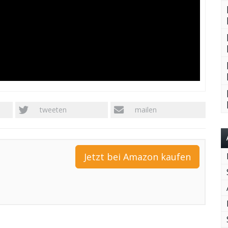
tweeten
mailen
Jetzt bei Amazon kaufen