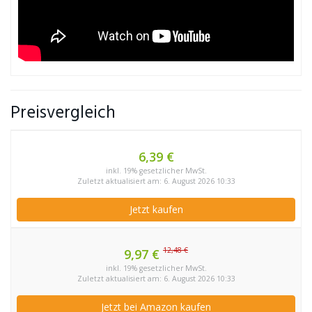
Preisvergleich
6,39 €
inkl. 19% gesetzlicher MwSt.
Zuletzt aktualisiert am: 6. August 2026 10:33
Jetzt kaufen
12,48 €
9,97 €
inkl. 19% gesetzlicher MwSt.
Zuletzt aktualisiert am: 6. August 2026 10:33
Jetzt bei Amazon kaufen