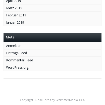
April 2019
März 2019
Februar 2019
Januar 2019
Meta
Anmelden
Eintrags-Feed
Kommentar-Feed
WordPress.org
Copyright - Deal Heros by SchimmerMediaHD ©