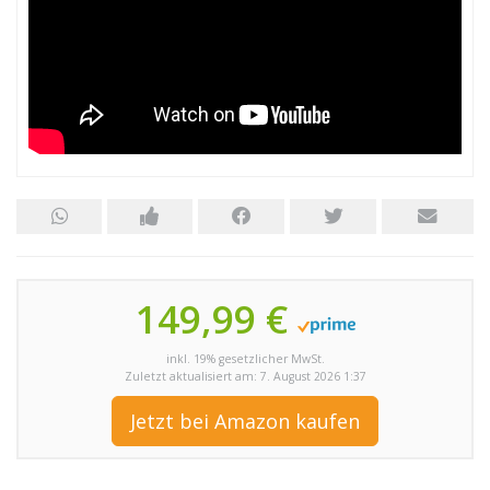
149,99 €
inkl. 19% gesetzlicher MwSt.
Zuletzt aktualisiert am: 7. August 2026 1:37
Jetzt bei Amazon kaufen