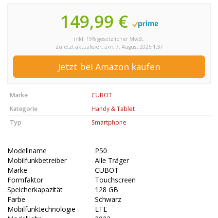
149,99 €
inkl. 19% gesetzlicher MwSt.
Zuletzt aktualisiert am: 7. August 2026 1:37
Jetzt bei Amazon kaufen
Marke
CUBOT
Kategorie
Handy & Tablet
Typ
Smartphone
Modellname
P50
Mobilfunkbetreiber
Alle Träger
Marke
CUBOT
Formfaktor
Touchscreen
Speicherkapazität
128 GB
Farbe
Schwarz
Mobilfunktechnologie
LTE