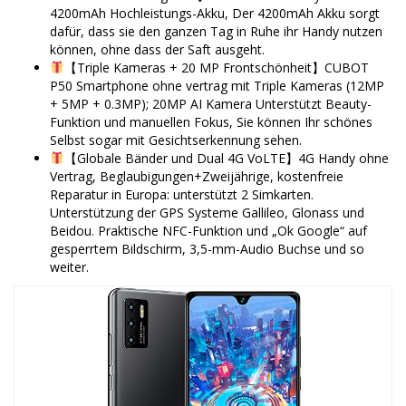
4200mAh Hochleistungs-Akku, Der 4200mAh Akku sorgt
dafür, dass sie den ganzen Tag in Ruhe ihr Handy nutzen
können, ohne dass der Saft ausgeht.
【Triple Kameras + 20 MP Frontschönheit】CUBOT
P50 Smartphone ohne vertrag mit Triple Kameras (12MP
+ 5MP + 0.3MP); 20MP AI Kamera Unterstützt Beauty-
Funktion und manuellen Fokus, Sie können Ihr schönes
Selbst sogar mit Gesichtserkennung sehen.
【Globale Bänder und Dual 4G VoLTE】4G Handy ohne
Vertrag, Beglaubigungen+Zweijährige, kostenfreie
Reparatur in Europa: unterstützt 2 Simkarten.
Unterstützung der GPS Systeme Gallileo, Glonass und
Beidou. Praktische NFC-Funktion und „Ok Google“ auf
gesperrtem Bildschirm, 3,5-mm-Audio Buchse und so
weiter.