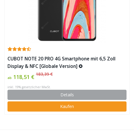
CUBOT NOTE 20 PRO 4G Smartphone mit 6,5 Zoll
Display & NFC [Globale Version] ✪
183,39 €
118,51 €
ab
inkl. 19% gesetzlicher MwSt.
Details
Kaufen