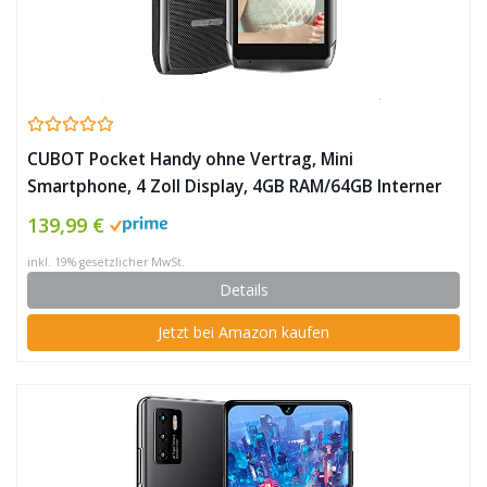
CUBOT Pocket Handy ohne Vertrag, Mini
Smartphone, 4 Zoll Display, 4GB RAM/64GB Interner
Speicher, 3000mAh Akku, 16MP+ 5MP Kameras,
139,99 €
Android 11, 4G Dual SIM, Face ID NFC-Schwarz ✪
inkl. 19% gesetzlicher MwSt.
Details
Jetzt bei Amazon kaufen