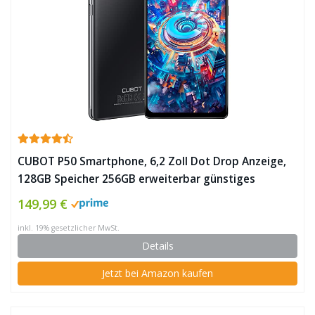
CUBOT P50 Smartphone, 6,2 Zoll Dot Drop Anzeige,
128GB Speicher 256GB erweiterbar günstiges
Android 11 Handy mit 20MP AI Triple Kamera,
149,99 €
4200mAh Akuu, Deutsche Version ✪
inkl. 19% gesetzlicher MwSt.
Details
Jetzt bei Amazon kaufen