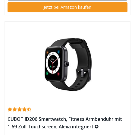
Jetzt bei Amazon kaufen
CUBOT ID206 Smartwatch, Fitness Armbanduhr mit
1.69 Zoll Touchscreen, Alexa integriert ✪