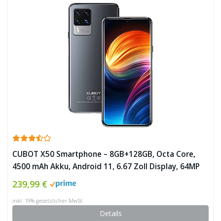
CUBOT X50 Smartphone – 8GB+128GB, Octa Core,
4500 mAh Akku, Android 11, 6.67 Zoll Display, 64MP
Quad Kamera, Dual SIM, Face ID, NFC ✪
239,99 €
inkl. 19% gesetzlicher MwSt.
Details