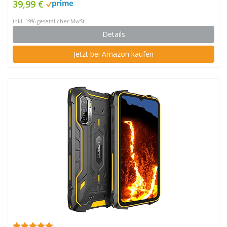
39,99 €
inkl. 19% gesetzlicher MwSt.
Details
Jetzt bei Amazon kaufen