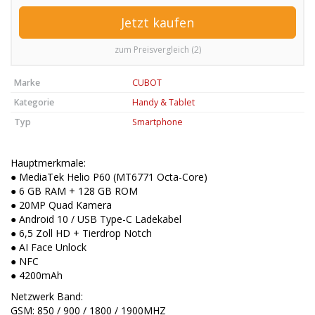
Jetzt kaufen
zum Preisvergleich (2)
Marke
CUBOT
Kategorie
Handy & Tablet
Typ
Smartphone
Hauptmerkmale:
● MediaTek Helio P60 (MT6771 Octa-Core)
● 6 GB RAM + 128 GB ROM
● 20MP Quad Kamera
● Android 10 / USB Type-C Ladekabel
● 6,5 Zoll HD + Tierdrop Notch
● AI Face Unlock
● NFC
● 4200mAh
Netzwerk Band:
GSM: 850 / 900 / 1800 / 1900MHZ