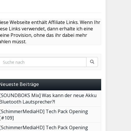
iese Webseite enthält Affiliate Links. Wenn Ihr
iese Links verwendet, dann erhalte ich eine
leine Provision, ohne das ihr dabei mehr
ahlen müsst.
Neueste Beiträge
[SOUNDBOKS Mix] Was kann der neue Akku
Bluetooth Lautsprecher?!
[SchimmerMediaHD] Tech Pack Opening
[#109]
[SchimmerMediaHD] Tech Pack Opening