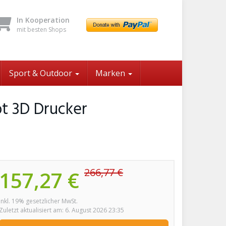
In Kooperation
mit besten Shops
Sport & Outdoor
Marken
ot 3D Drucker
266,77 €
157,27 €
inkl. 19% gesetzlicher MwSt.
Zuletzt aktualisiert am: 6. August 2026 23:35