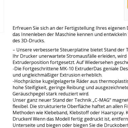
Erfreuen Sie sich an der Fertigstellung Ihres eigenen 
das Innenleben der Maschine kennen und entwickeln Si
des 3D-Drucks.
– Unsere verbesserte Steuerplatine bietet Stand der 
Ihr Drucker unerwartete Stromausfälle erleiden, wird
Extruderposition fortgesetzt. Auf Wiedersehen gesche
-Die Fortgeschrittene MK-10 ExtruderDas geniale Des
und ungleichmäßiger Extrusion erheblich.
-Hochpräzise kugelgelagerte Räder aus thermoplasti
hohe Steifigkeit, geringe Reibung und ausgezeichnete
Geräuschpegel stark reduziert wird.
Unser ganz neuer Stand der Technik „C-MAG“ magneti
flexibel. Die strukturierte Oberfläche haftet an allen
Methoden wie Klebeband, Klebstoff oder Haarspray. 
Drucken! Wenn das Modell fertig gedruckt ist, entfer
Unterseite und biegen oder biegen Sie die Druckober