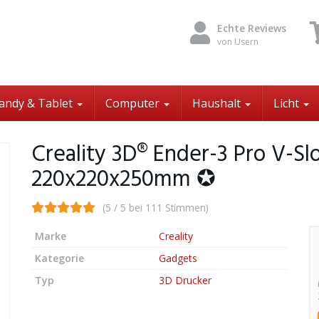
Echte Reviews
von Usern
andy & Tablet
Computer
Haushalt
Licht
Creality 3D® Ender-3 Pro V-Sl
220x220x250mm ✪
(5 / 5 bei 111 Stimmen)
Marke
Creality
Kategorie
Gadgets
Typ
3D Drucker