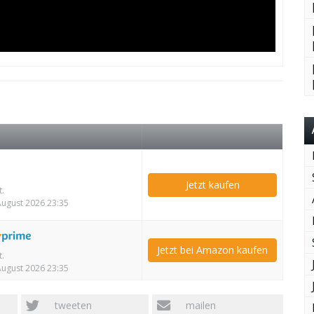
Jetzt kaufen
t.
 August 2026 23:35
Jetzt bei Amazon kaufen
t.
 August 2026 23:35
tweeten
mailen