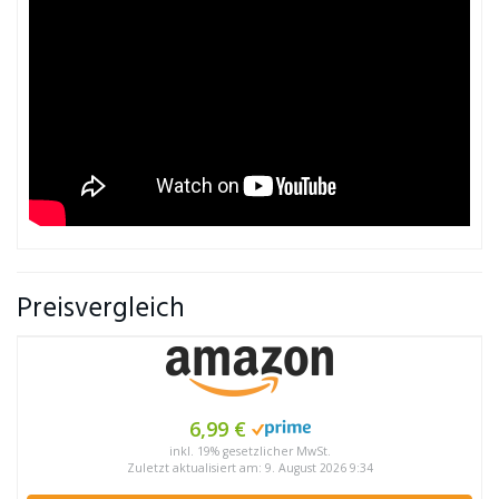
Preisvergleich
6,99 €
inkl. 19% gesetzlicher MwSt.
Zuletzt aktualisiert am: 9. August 2026 9:34