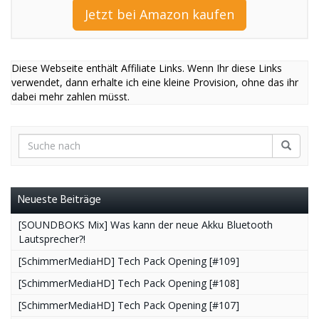
Jetzt bei Amazon kaufen
Diese Webseite enthält Affiliate Links. Wenn Ihr diese Links
verwendet, dann erhalte ich eine kleine Provision, ohne das ihr
dabei mehr zahlen müsst.
Neueste Beiträge
[SOUNDBOKS Mix] Was kann der neue Akku Bluetooth
Lautsprecher?!
[SchimmerMediaHD] Tech Pack Opening [#109]
[SchimmerMediaHD] Tech Pack Opening [#108]
[SchimmerMediaHD] Tech Pack Opening [#107]