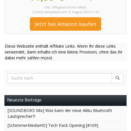
inkl. 19% gesetzlicher MwSt.
Zuletzt aktualisiert am: 8. August 2026 21:34
Jetzt bei Amazon kaufen
Diese Webseite enthält Affiliate Links. Wenn Ihr diese Links
verwendet, dann erhalte ich eine kleine Provision, ohne das ihr
dabei mehr zahlen müsst.
Neueste Beiträge
[SOUNDBOKS Mix] Was kann der neue Akku Bluetooth
Lautsprecher?!
[SchimmerMediaHD] Tech Pack Opening [#109]