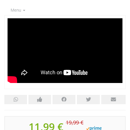
Menu
19,99 €
11,99 €