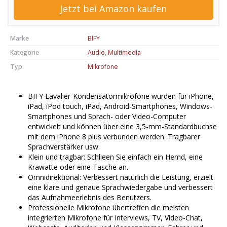
Jetzt bei Amazon kaufen
Marke
BIFY
Kategorie
Audio
,
Multimedia
Typ
Mikrofone
BIFY Lavalier-Kondensatormikrofone wurden für iPhone,
iPad, iPod touch, iPad, Android-Smartphones, Windows-
Smartphones und Sprach- oder Video-Computer
entwickelt und können über eine 3,5-mm-Standardbuchse
mit dem iPhone 8 plus verbunden werden. Tragbarer
Sprachverstärker usw.
Klein und tragbar: Schlieen Sie einfach ein Hemd, eine
Krawatte oder eine Tasche an.
Omnidirektional: Verbessert natürlich die Leistung, erzielt
eine klare und genaue Sprachwiedergabe und verbessert
das Aufnahmeerlebnis des Benutzers.
Professionelle Mikrofone übertreffen die meisten
integrierten Mikrofone für Interviews, TV, Video-Chat,