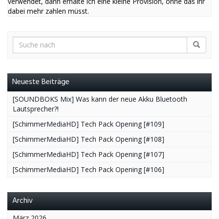
verwendet, dann erhalte ich eine kleine Provision, ohne das ihr
dabei mehr zahlen müsst.
Neueste Beiträge
[SOUNDBOKS Mix] Was kann der neue Akku Bluetooth
Lautsprecher?!
[SchimmerMediaHD] Tech Pack Opening [#109]
[SchimmerMediaHD] Tech Pack Opening [#108]
[SchimmerMediaHD] Tech Pack Opening [#107]
[SchimmerMediaHD] Tech Pack Opening [#106]
Archiv
März 2026