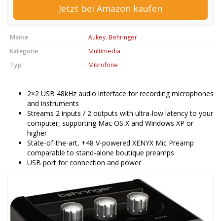
Jetzt bei Amazon kaufen
Marke
Aukey
,
Behringer
Kategorie
Multimedia
Typ
Mikrofone
2×2 USB 48kHz audio interface for recording microphones
and instruments
Streams 2 inputs / 2 outputs with ultra-low latency to your
computer, supporting Mac OS X and Windows XP or
higher
State-of-the-art, +48 V-powered XENYX Mic Preamp
comparable to stand-alone boutique preamps
USB port for connection and power