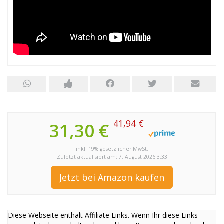
41,94 €
31,30 €
inkl. 19% gesetzlicher MwSt.
Zuletzt aktualisiert am: 7. August 2026 3:33
Jetzt bei Amazon kaufen
Diese Webseite enthält Affiliate Links. Wenn Ihr diese Links