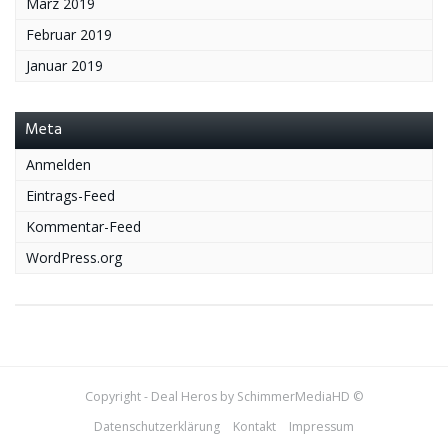
März 2019
Februar 2019
Januar 2019
Meta
Anmelden
Eintrags-Feed
Kommentar-Feed
WordPress.org
Copyright - Deal Heros by SchimmerMediaHD ©
Datenschutzerklärung
Kontakt
Impressum