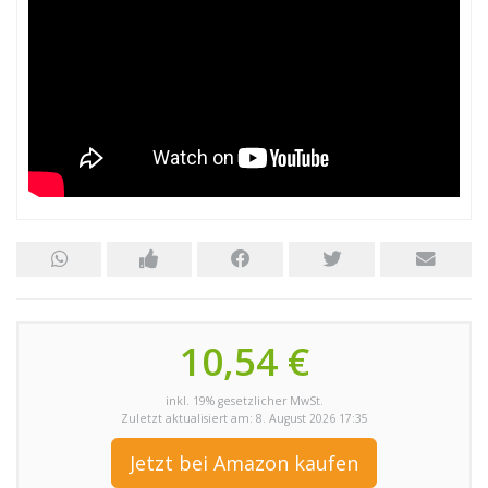
10,54 €
inkl. 19% gesetzlicher MwSt.
Zuletzt aktualisiert am: 8. August 2026 17:35
Jetzt bei Amazon kaufen