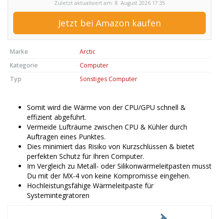
Zuletzt aktualisiert am: 8. August 2026 17:35
Jetzt bei Amazon kaufen
Marke
Arctic
Kategorie
Computer
Typ
Sonstiges Computer
Somit wird die Wärme von der CPU/GPU schnell &
effizient abgeführt.
Vermeide Lufträume zwischen CPU & Kühler durch
Auftragen eines Punktes.
Dies minimiert das Risiko von Kurzschlüssen & bietet
perfekten Schutz für Ihren Computer.
Im Vergleich zu Metall- oder Silikonwärmeleitpasten musst
Du mit der MX-4 von keine Kompromisse eingehen.
Hochleistungsfähige Wärmeleitpaste für
Systemintegratoren