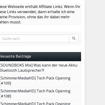
iese Webseite enthält Affiliate Links. Wenn Ihr
iese Links verwendet, dann erhalte ich eine
leine Provision, ohne das ihr dabei mehr
ahlen müsst.
Neueste Beiträge
[SOUNDBOKS Mix] Was kann der neue Akku
Bluetooth Lautsprecher?!
[SchimmerMediaHD] Tech Pack Opening
[#109]
[SchimmerMediaHD] Tech Pack Opening
[#108]
[SchimmerMediaHD] Tech Pack Opening