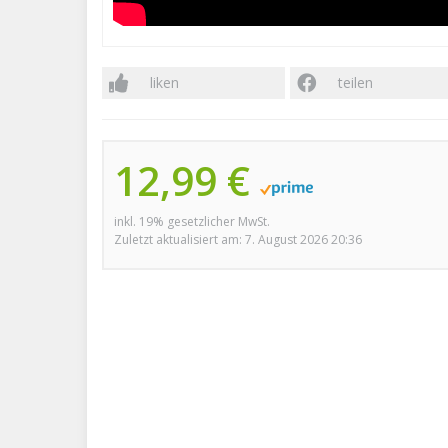
liken
teilen
12,99 €
inkl. 19% gesetzlicher MwSt.
Zuletzt aktualisiert am: 7. August 2026 20:36