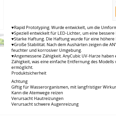
♥Rapid Prototyping. Wurde entwickelt, um die Umform
♥Speziell entwickelt für LED-Lichter, um eine bessere 
♥Starke Haftung. Die Haftung wurde für eine höhere 
♥Große Stabilität. Nach dem Aushärten zeigen die ANY
feuchter und korrosiver Umgebung.
♥Angemessene Zähigkeit. AnyCubic UV-Harze haben e
Zähigkeit, was eine einfache Entfernung des Modells 
ermöglicht.
Produktsicherheit
Achtung
Giftig für Wasserorganismen, mit langfristiger Wirku
Kann die Atemwege reizen
Verursacht Hautreizungen
Verursacht schwere Augenreizung