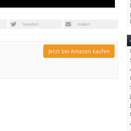
tweeten
mailen
Jetzt bei Amazon kaufen