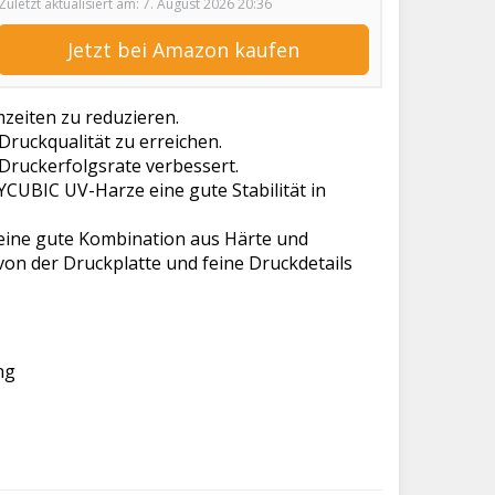
Zuletzt aktualisiert am: 7. August 2026 20:36
Jetzt bei Amazon kaufen
zeiten zu reduzieren.
Druckqualität zu erreichen.
Druckerfolgsrate verbessert.
CUBIC UV-Harze eine gute Stabilität in
ine gute Kombination aus Härte und
von der Druckplatte und feine Druckdetails
ng