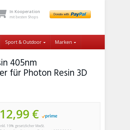
In Kooperation
mit besten Shops
Sport & Outdoor
Marken
sin 405nm
r für Photon Resin 3D
12,99 €
inkl. 19% gesetzlicher MwSt.