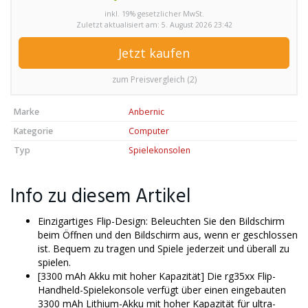
inkl. 19% gesetzlicher MwSt.
Zuletzt aktualisiert am: 5. August 2026 23:42
Jetzt kaufen
zum Preisvergleich (2)
Marke
Anbernic
Kategorie
Computer
Typ
Spielekonsolen
Info zu diesem Artikel
Einzigartiges Flip-Design: Beleuchten Sie den Bildschirm
beim Öffnen und den Bildschirm aus, wenn er geschlossen
ist. Bequem zu tragen und Spiele jederzeit und überall zu
spielen.
[3300 mAh Akku mit hoher Kapazität] Die rg35xx Flip-
Handheld-Spielekonsole verfügt über einen eingebauten
3300 mAh Lithium-Akku mit hoher Kapazität für ultra-