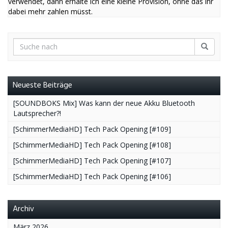
verwendet, dann erhalte ich eine kleine Provision, ohne das ihr
dabei mehr zahlen müsst.
Neueste Beiträge
[SOUNDBOKS Mix] Was kann der neue Akku Bluetooth
Lautsprecher?!
[SchimmerMediaHD] Tech Pack Opening [#109]
[SchimmerMediaHD] Tech Pack Opening [#108]
[SchimmerMediaHD] Tech Pack Opening [#107]
[SchimmerMediaHD] Tech Pack Opening [#106]
Archiv
März 2026