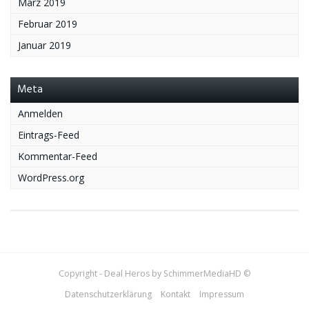
März 2019
Februar 2019
Januar 2019
Meta
Anmelden
Eintrags-Feed
Kommentar-Feed
WordPress.org
Copyright - Deal Heros by SchimmerMediaHD ©
Datenschutzerklärung
Kontakt
Impressum