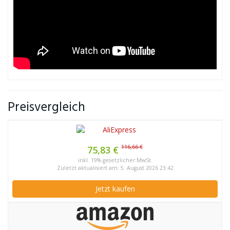
Preisvergleich
116,66 €
75,83 €
inkl. 19% gesetzlicher MwSt.
Zuletzt aktualisiert am: 5. August 2026 23:42
Jetzt kaufen