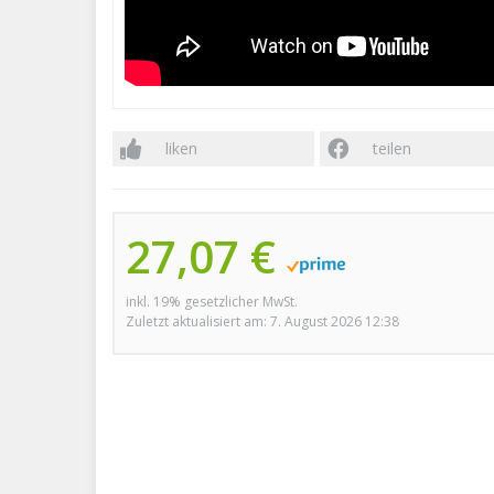
liken
teilen
27,07 €
inkl. 19% gesetzlicher MwSt.
Zuletzt aktualisiert am: 7. August 2026 12:38