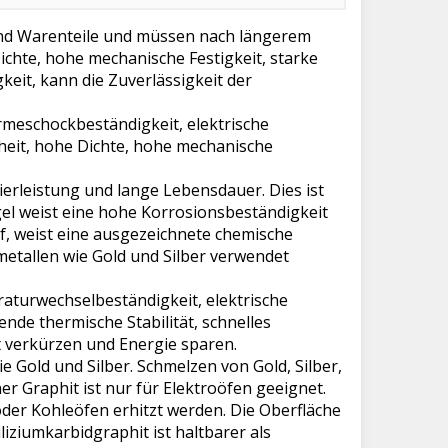
 sind Warenteile und müssen nach längerem
chte, hohe mechanische Festigkeit, starke
keit, kann die Zuverlässigkeit der
eschockbeständigkeit, elektrische
nheit, hohe Dichte, hohe mechanische
ierleistung und lange Lebensdauer. Dies ist
el weist eine hohe Korrosionsbeständigkeit
, weist eine ausgezeichnete chemische
metallen wie Gold und Silber verwendet
turwechselbeständigkeit, elektrische
nde thermische Stabilität, schnelles
 verkürzen und Energie sparen.
Gold und Silber. Schmelzen von Gold, Silber,
r Graphit ist nur für Elektroöfen geeignet.
oder Kohleöfen erhitzt werden. Die Oberfläche
iziumkarbidgraphit ist haltbarer als