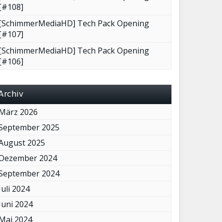
[#108]
[SchimmerMediaHD] Tech Pack Opening
[#107]
[SchimmerMediaHD] Tech Pack Opening
[#106]
Archiv
März 2026
September 2025
August 2025
Dezember 2024
September 2024
Juli 2024
Juni 2024
Mai 2024