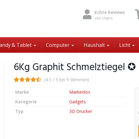
Echte Reviews
von Usern
andy & Tablet
Computer
Haushalt
Licht
6Kg Graphit Schmelztiegel ✪
(4.5 / 5 bei 9 Stimmen)
Marke
Markenlos
Kategorie
Gadgets
Typ
3D Drucker