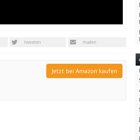
tweeten
mailen
Jetzt bei Amazon kaufen