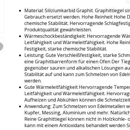
Material: Siliziumkarbid Graphit. Graphittiegel
Gebrauch ersetzt werden. Hohe Reinheit Hohe Di
chemische Stabilität. Hervorragende Schlagfestig
Produktqualität gewährleisten.
Wärmeschockbeständigkeit: Hervorragende Wärm
Leitfähigkeit und Wärmeleitfähigkeit. Hohe Rei
Festigkeit, starke chemische Stabilität.
Leistung: Gute Verschleißfestigkeit, starke Schm
eine Graphitbarrenform für einen Ofen Der Tieg
gegenüber sauren und alkalischen Lösungen auf
Stabilität auf und kann zum Schmelzen von Edel
werden.
Gute Wärmeleitfähigkeit Hervorragende Tempera
Leitfähigkeit und Wärmeleitfähigkeit. Hervorrage
Aufheizen und Abkühlen können die Schmelzzeit
Anwendung: Zum Schmelzen von Edelmetallen wie 
Kupfer, Messing, Aluminium und mehr. Natürliche
Reine Graphittiegel können nicht in Holzkohle- 
kann mit einem Antioxidans behandelt werden Sil