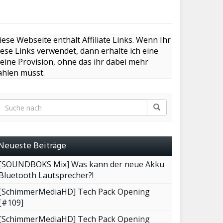
iese Webseite enthält Affiliate Links. Wenn Ihr
iese Links verwendet, dann erhalte ich eine
leine Provision, ohne das ihr dabei mehr
ahlen müsst.
Neueste Beiträge
[SOUNDBOKS Mix] Was kann der neue Akku
Bluetooth Lautsprecher?!
[SchimmerMediaHD] Tech Pack Opening
[#109]
[SchimmerMediaHD] Tech Pack Opening