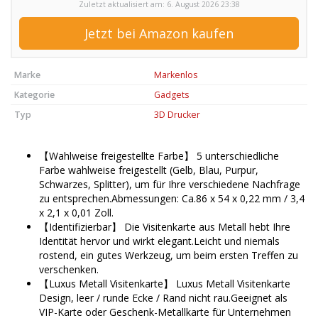
Zuletzt aktualisiert am: 6. August 2026 23:38
Jetzt bei Amazon kaufen
Marke
Markenlos
Kategorie
Gadgets
Typ
3D Drucker
【Wahlweise freigestellte Farbe】 5 unterschiedliche
Farbe wahlweise freigestellt (Gelb, Blau, Purpur,
Schwarzes, Splitter), um für Ihre verschiedene Nachfrage
zu entsprechen.Abmessungen: Ca.86 x 54 x 0,22 mm / 3,4
x 2,1 x 0,01 Zoll.
【Identifizierbar】 Die Visitenkarte aus Metall hebt Ihre
Identität hervor und wirkt elegant.Leicht und niemals
rostend, ein gutes Werkzeug, um beim ersten Treffen zu
verschenken.
【Luxus Metall Visitenkarte】 Luxus Metall Visitenkarte
Design, leer / runde Ecke / Rand nicht rau.Geeignet als
VIP-Karte oder Geschenk-Metallkarte für Unternehmen